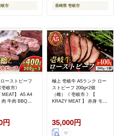
壱岐市
長崎県 壱岐市
 ローストビーフ
極上 壱岐牛 A5ランク ロー
2 《壱岐市》
ストビーフ 200g×2個
 MEAT】 A5 A4
（雌）《 壱岐市 》【
 肉 牛肉 BBQ
KRAZY MEAT 】 赤身 モモ
肉 牛肉 黒毛和牛 ギフト ロ
ース [JER054]
00円
35,000円