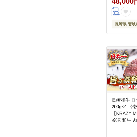
48,000
長崎県 壱岐
長崎和牛 
200g×4 
【KRAZY M
冷凍 和牛 肉
[JER105]