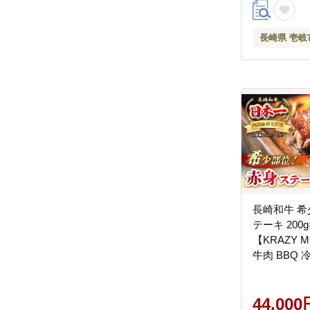
長崎県 壱岐
長崎和牛 希
テーキ 200
【KRAZY 
牛肉 BBQ 冷
44,000