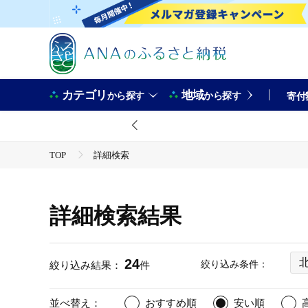
カテゴリ
地域
から探す
から探す
寄付
TOP
詳細検索
詳細検索結果
24
絞り込み条件：
絞り込み結果：
件
並べ替え：
おすすめ順
安い順