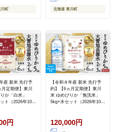
東川町
北海道 東川町
年産 新米 先行予
【令和８年産 新米 先行予
ヵ月定期便】東川
約】【6ヵ月定期便】東川
ぴりか「白米」
米 ゆめぴりか「無洗米」
セット（2026年10月
5kg+水セット（2026年10月
発送予定）
中旬より発送予定）
000円
120,000円