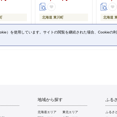
町
北海道 東川町
北海道 
kie）を使用しています。サイトの閲覧を継続された場合、Cookie
。
地域から探す
ふる
北海道エリア
東北エリア
ふるさ