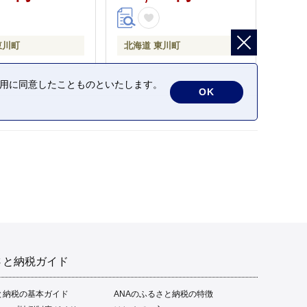
東川町
北海道 東川町
の利用に同意したことものといたします。
OK
さと納税ガイド
と納税の基本ガイド
ANAのふるさと納税の特徴