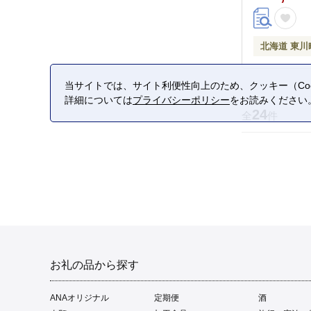
北海道 東川
当サイトでは、サイト利便性向上のため、クッキー（Coo
詳細については
プライバシーポリシー
をお読みください
24
全
件
お礼の品から探す
ANAオリジナル
定期便
酒