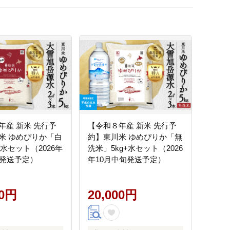
年産 新米 先行予
【令和８年産 新米 先行予
米 ゆめぴりか「白
約】東川米 ゆめぴりか「無
+水セット（2026年
洗米」5kg+水セット（2026
旬発送予定）
年10月中旬発送予定）
00円
20,000円