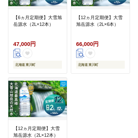
【6ヵ月定期便】大雪旭
【12ヵ月定期便】大雪
岳源水（2L×12本）
旭岳源水（2L×6本）
47,000円
66,000円
北海道 東川町
北海道 東川町
【12ヵ月定期便】大雪
旭岳源水（2L×12本）