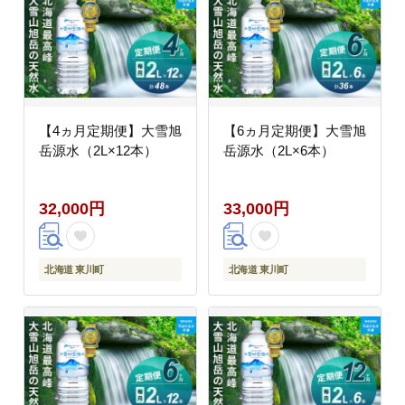
【4ヵ月定期便】大雪旭
【6ヵ月定期便】大雪旭
岳源水（2L×12本）
岳源水（2L×6本）
32,000円
33,000円
北海道 東川町
北海道 東川町