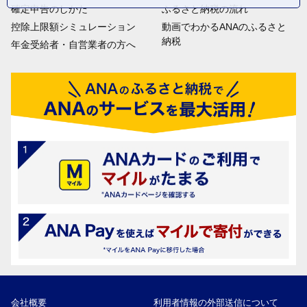
確定申告のしかた
ふるさと納税の流れ
控除上限額シミュレーション
動画でわかるANAのふるさと
納税
年金受給者・自営業者の方へ
会社概要
利用者情報の外部送信について