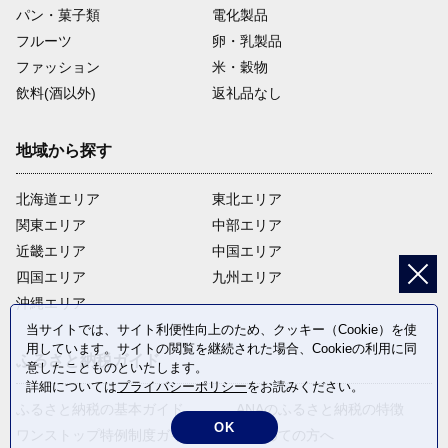
パン・菓子類
電化製品
フルーツ
卵・乳製品
ファッション
米・穀物
飲料(酒以外)
返礼品なし
地域から探す
北海道エリア
東北エリア
関東エリア
中部エリア
近畿エリア
中国エリア
四国エリア
九州エリア
沖縄エリア
当サイトでは、サイト利便性向上のため、クッキー（Cookie）を使
用しています。サイトの閲覧を継続された場合、Cookieの利用に同
ふるさと納税ガイド
意したことものといたします。
詳細については
プライバシーポリシー
をお読みください。
ふるさと納税の基本ガイド
ANAのふるさと納税の特徴
OK
ワンストップ特例制度ガイド
はじめての方へ