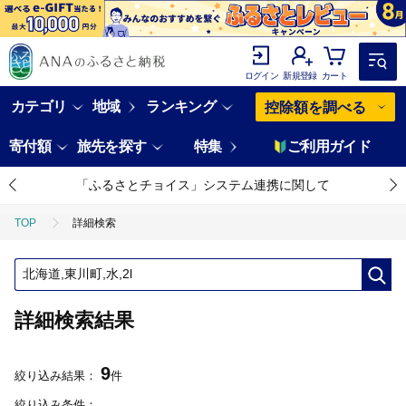
ログイン
新規登録
カート
カテゴリ
地域
ランキング
控除額を調べる
寄付額
旅先を探す
特集
ご利用ガイド
「ふるさとチョイス」システム連携に関して
TOP
詳細検索
詳細検索結果
9
絞り込み結果：
件
絞り込み条件：