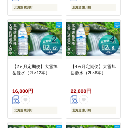
北海道 東川町
北海道 東川町
【2ヵ月定期便】大雪旭
【4ヵ月定期便】大雪旭
岳源水（2L×12本）
岳源水（2L×6本）
16,000円
22,000円
北海道 東川町
北海道 東川町