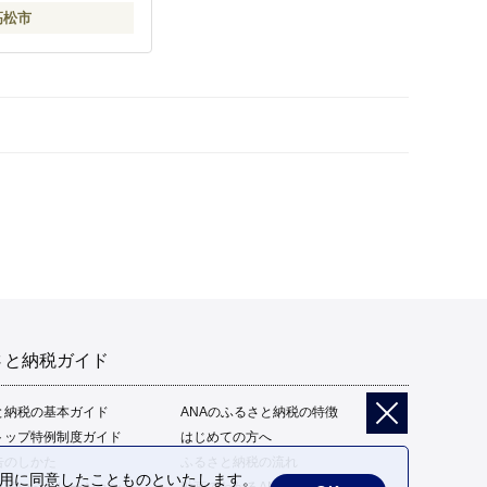
高松市
さと納税ガイド
と納税の基本ガイド
ANAのふるさと納税の特徴
トップ特例制度ガイド
はじめての方へ
告のしかた
ふるさと納税の流れ
の利用に同意したことものといたします。