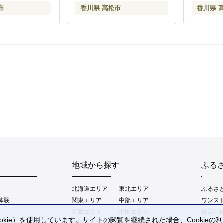
市
香川県 高松市
香川県 
地域から探す
ふる
北海道エリア
東北エリア
ふるさ
体験
関東エリア
中部エリア
ワンス
近畿エリア
中国エリア
確定申
kie）を使用しています。サイトの閲覧を継続された場合、Cookie