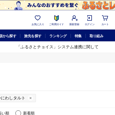
お気に入り
ご利用ガイド
新規登録
ログイン
カート
額から探す
旅先を探す
ランキング
特集
取り組み
「ふるさとチョイス」システム連携に関して
かにわしタルト
高い順
新着順