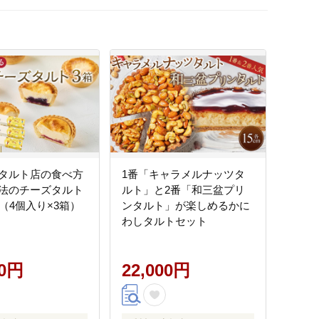
タルト店の食べ方
1番「キャラメルナッツタ
法のチーズタルト
ルト」と2番「和三盆プリ
（4個入り×3箱）
ンタルト」が楽しめるかに
わしタルトセット
00円
22,000円