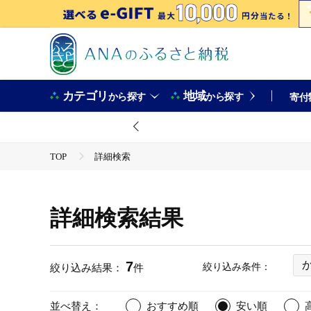
カテゴリ
地域
から探す
から探す
寄付
TOP
詳細検索
詳細検索結果
7
絞り込み条件：
絞り込み結果：
件
並べ替え：
おすすめ順
安い順