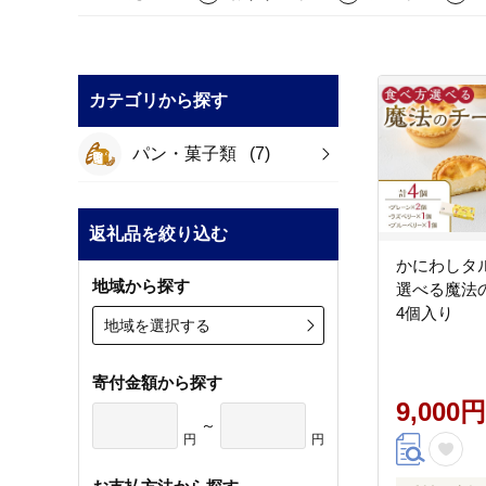
カテゴリから探す
パン・菓子類
(7)
返礼品を絞り込む
かにわしタ
地域から探す
選べる魔法
4個入り
地域を選択する
寄付金額から探す
9,000円
～
円
円