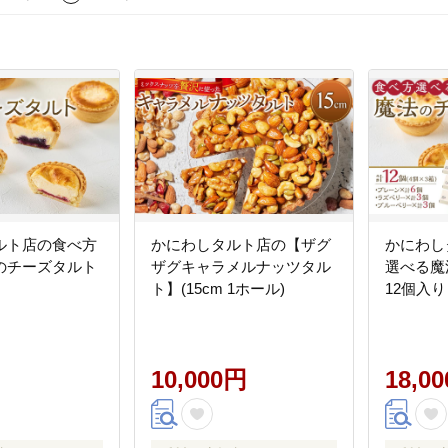
ルト店の食べ方
かにわしタルト店の【ザグ
かにわし
のチーズタルト
ザグキャラメルナッツタル
選べる魔
ト】(15cm 1ホール)
12個入り
10,000円
18,0