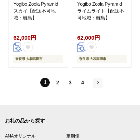
Yogibo Zoola Pyramid
Yogibo Zoola Pyramid
スカイ【配送不可地
ライムライト【配送不
域：離島】
可地域：離島】
62,000円
62,000円
奈良県 大和高田市
奈良県 大和高田市
1
2
3
4
次
お礼の品から探す
ANAオリジナル
定期便