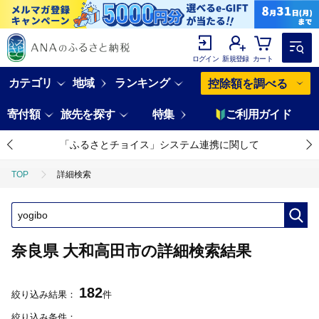
ログイン
新規登録
カート
カテゴリ
地域
ランキング
控除額を調べる
寄付額
旅先を探す
特集
ご利用ガイド
「ふるさとチョイス」システム連携に関して
TOP
詳細検索
奈良県 大和高田市の詳細検索結果
182
絞り込み結果：
件
絞り込み条件：