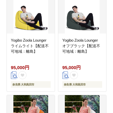
Yogibo Zoola Lounger
Yogibo Zoola Lounger
ライムライト【配送不
オフブラック【配送不
可地域：離島】
可地域：離島】
95,000円
95,000円
奈良県 大和高田市
奈良県 大和高田市