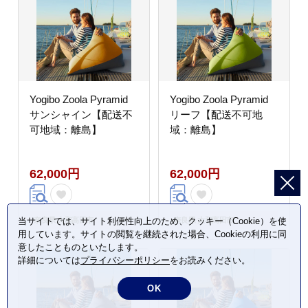
Yogibo Zoola Pyramid
Yogibo Zoola Pyramid
サンシャイン【配送不
リーフ【配送不可地
可地域：離島】
域：離島】
62,000円
62,000円
奈良県 大和高田市
奈良県 大和高田市
当サイトでは、サイト利便性向上のため、クッキー（Cookie）を使
用しています。サイトの閲覧を継続された場合、Cookieの利用に同
意したことものといたします。
詳細については
プライバシーポリシー
をお読みください。
OK