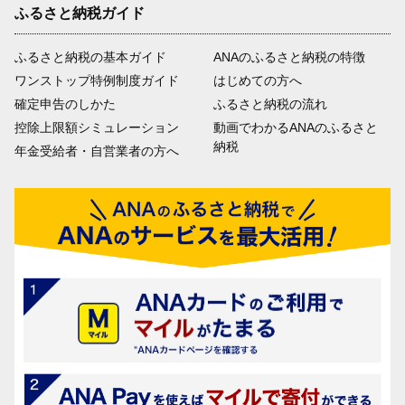
ふるさと納税ガイド
ふるさと納税の基本ガイド
ANAのふるさと納税の特徴
ワンストップ特例制度ガイド
はじめての方へ
確定申告のしかた
ふるさと納税の流れ
控除上限額シミュレーション
動画でわかるANAのふるさと
納税
年金受給者・自営業者の方へ