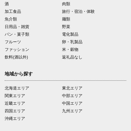
酒
肉類
加工食品
旅行・宿泊・体験
魚介類
麺類
日用品・雑貨
野菜
パン・菓子類
電化製品
フルーツ
卵・乳製品
ファッション
米・穀物
飲料(酒以外)
返礼品なし
地域から探す
北海道エリア
東北エリア
関東エリア
中部エリア
近畿エリア
中国エリア
四国エリア
九州エリア
沖縄エリア