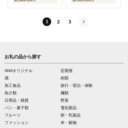
鹿児島県 姶良市
鹿児島県 姶良市
1
2
3
次
お礼の品から探す
ANAオリジナル
定期便
酒
肉類
加工食品
旅行・宿泊・体験
魚介類
麺類
日用品・雑貨
野菜
パン・菓子類
電化製品
フルーツ
卵・乳製品
ファッション
米・穀物