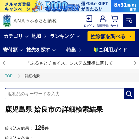
ログイン
新規登録
カート
カテゴリ
地域
ランキング
控除額を調べる
寄付額
旅先を探す
特集
ご利用ガイド
「ふるさとチョイス」システム連携に関して
TOP
詳細検索
鹿児島県 姶良市の詳細検索結果
126
絞り込み結果：
件
絞り込み条件：