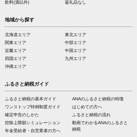
飲料(酒以外)
返礼品なし
地域から探す
北海道エリア
東北エリア
関東エリア
中部エリア
近畿エリア
中国エリア
四国エリア
九州エリア
沖縄エリア
ふるさと納税ガイド
ふるさと納税の基本ガイド
ANAのふるさと納税の特徴
ワンストップ特例制度ガイド
はじめての方へ
確定申告のしかた
ふるさと納税の流れ
控除上限額シミュレーション
動画でわかるANAのふるさと
納税
年金受給者・自営業者の方へ