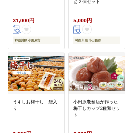
ｇ２個セット
31,000円
5,000円
神奈川県 小田原市
神奈川県 小田原市
うすしお梅干し 袋入
小田原老舗店が作った
り
梅干しカップ3種類セッ
ト