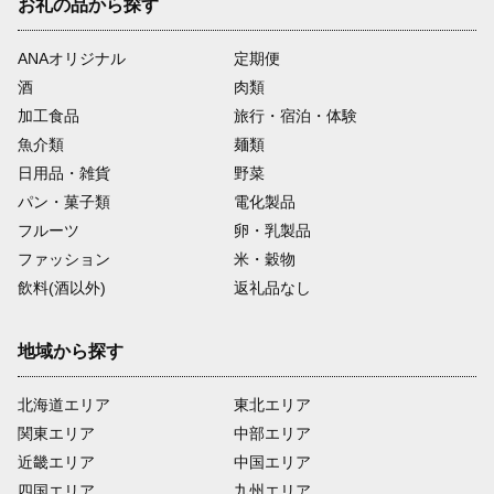
お礼の品から探す
ANAオリジナル
定期便
酒
肉類
加工食品
旅行・宿泊・体験
魚介類
麺類
日用品・雑貨
野菜
パン・菓子類
電化製品
フルーツ
卵・乳製品
ファッション
米・穀物
飲料(酒以外)
返礼品なし
地域から探す
北海道エリア
東北エリア
関東エリア
中部エリア
近畿エリア
中国エリア
四国エリア
九州エリア