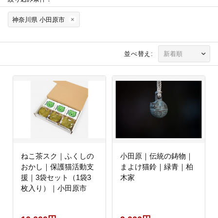
神奈川県 小田原市
並べ替え:
ねこ茶スク｜ふくしの
小田原｜伝統の鋳物｜
おかし｜保護猫活動支
まよけ猫鈴｜緑青｜柏
援｜3袋セット（1袋3
木家
枚入り）｜小田原市