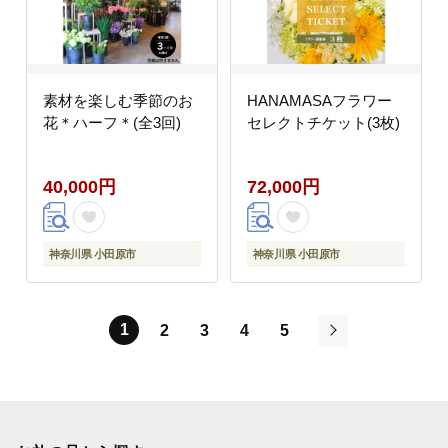
素材を楽しむ季節のお
HANAMASAフラワー
花＊ハーフ＊(全3回)
セレクトチケット(3枚)
40,000円
72,000円
神奈川県 小田原市
神奈川県 小田原市
1
2
3
4
5
次