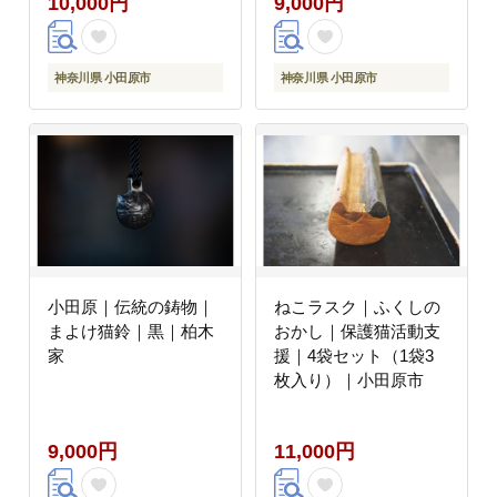
10,000円
9,000円
神奈川県 小田原市
神奈川県 小田原市
小田原｜伝統の鋳物｜
ねこラスク｜ふくしの
まよけ猫鈴｜黒｜柏木
おかし｜保護猫活動支
家
援｜4袋セット（1袋3
枚入り）｜小田原市
9,000円
11,000円