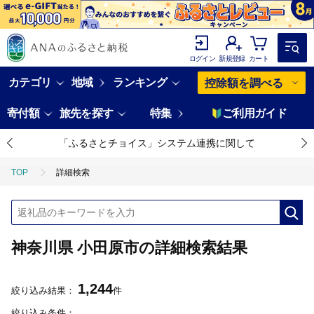
ログイン
新規登録
カート
カテゴリ
地域
ランキング
控除額を調べる
寄付額
旅先を探す
特集
ご利用ガイド
「ふるさとチョイス」システム連携に関して
TOP
詳細検索
神奈川県 小田原市の詳細検索結果
1,244
絞り込み結果：
件
絞り込み条件：