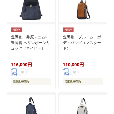
豊岡鞄 井原デニム×
豊岡鞄 ブルーム ボ
豊岡鞄 ヘリンボーンリ
ディバッグ（マスター
ュック（ネイビー）
ド）
116,000円
110,000円
兵庫県 豊岡市
兵庫県 豊岡市