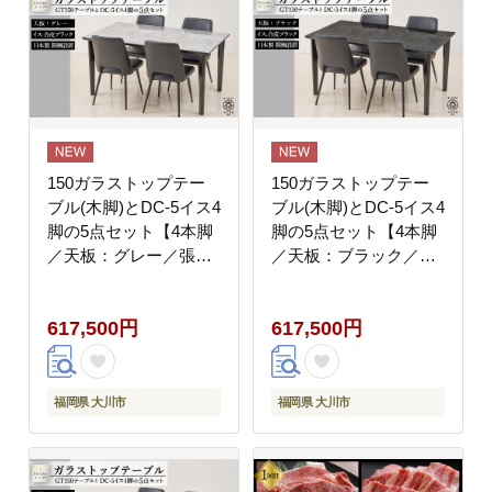
150ガラストップテー
150ガラストップテー
ブル(木脚)とDC-5イス4
ブル(木脚)とDC-5イス4
脚の5点セット【4本脚
脚の5点セット【4本脚
／天板：グレー／張
／天板：ブラック／張
地：合皮ブラック】
地：合皮ブラック】
617,500円
617,500円
福岡県 大川市
福岡県 大川市