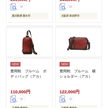
鹿児島県 垂水市
大阪府 泉佐野市
豊岡鞄 ブルーム ボ
豊岡鞄 ブルーム 横
ディバッグ（アカ）
ショルダー（アカ）
110,000円
122,000円
兵庫県 豊岡市
兵庫県 豊岡市