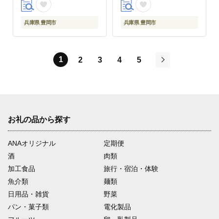
兵庫県 豊岡市
兵庫県 豊岡市
1
2
3
4
5
次
お礼の品から探す
ANAオリジナル
定期便
酒
肉類
加工食品
旅行・宿泊・体験
魚介類
麺類
日用品・雑貨
野菜
パン・菓子類
電化製品