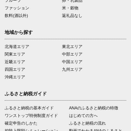
フルーツ
卵・乳製品
ファッション
米・穀物
飲料(酒以外)
返礼品なし
地域から探す
北海道エリア
東北エリア
関東エリア
中部エリア
近畿エリア
中国エリア
四国エリア
九州エリア
沖縄エリア
ふるさと納税ガイド
ふるさと納税の基本ガイド
ANAのふるさと納税の特徴
ワンストップ特例制度ガイド
はじめての方へ
確定申告のしかた
ふるさと納税の流れ
控除上限額シミュレーション
動画でわかるANAのふるさと