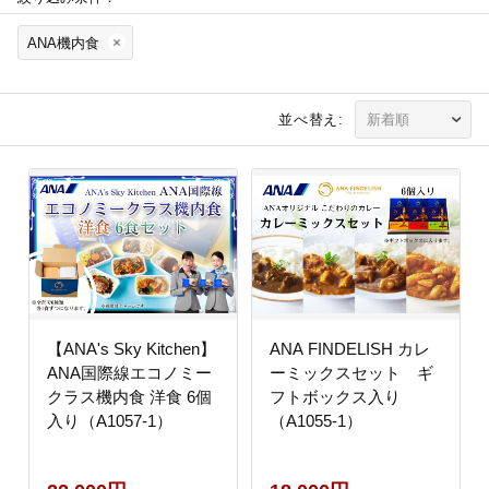
ANA機内食
並べ替え:
【ANA's Sky Kitchen】
ANA FINDELISH カレ
ANA国際線エコノミー
ーミックスセット ギ
クラス機内食 洋食 6個
フトボックス入り
入り（A1057-1）
（A1055-1）