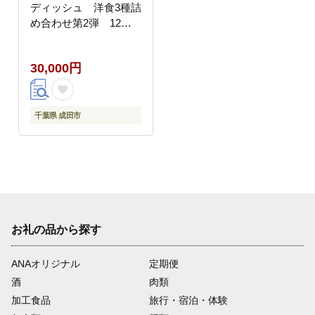
ディッシュ 洋食3種詰
め合わせ第2弾 12個
入り
30,000円
千葉県 成田市
お礼の品から探す
ANAオリジナル
定期便
酒
肉類
加工食品
旅行・宿泊・体験