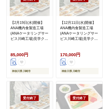
【2月19日(水)開催】
【12月11日(水)開催】
ANA機内食製造工場
ANA機内食製造工場
(ANAケータリングサー
(ANAケータリングサー
ビス川崎工場)見学クー
ビス川崎工場)見学クー
ポン1名様分(手土産付)
ポン2名様分(手土産付)
85,000円
170,000円
神奈川県 川崎市
神奈川県 川崎市