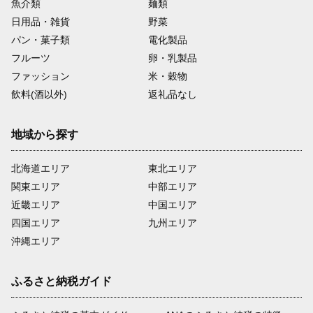
魚介類
麺類
日用品・雑貨
野菜
パン・菓子類
電化製品
フルーツ
卵・乳製品
ファッション
米・穀物
飲料(酒以外)
返礼品なし
地域から探す
北海道エリア
東北エリア
関東エリア
中部エリア
近畿エリア
中国エリア
四国エリア
九州エリア
沖縄エリア
ふるさと納税ガイド