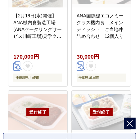
【2月19日(水)開催】
ANA国際線エコノミー
ANA機内食製造工場
クラス機内食 メイン
(ANAケータリングサー
ディッシュ ご当地丼
ビス川崎工場)見学クー
詰め合わせ 12個入り
ポン2名様分(手土産付)
170,000円
30,000円
神奈川県 川崎市
千葉県 成田市