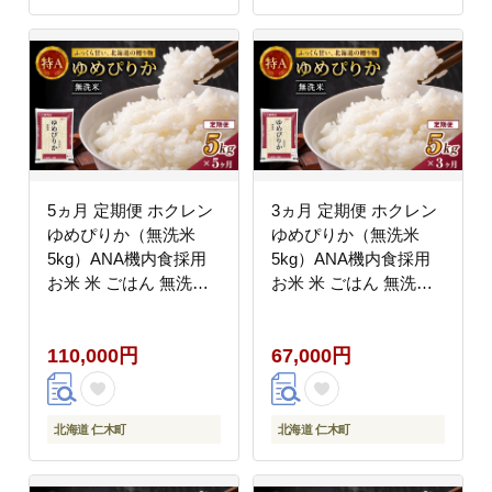
5ヵ月 定期便 ホクレン
3ヵ月 定期便 ホクレン
ゆめぴりか（無洗米
ゆめぴりか（無洗米
5kg）ANA機内食採用
5kg）ANA機内食採用
お米 米 ごはん 無洗米
お米 米 ごはん 無洗米
白米 国産 北海道 こめ
白米 国産 北海道 こめ
コメ [JA新おたる]
コメ [JA新おたる]
110,000円
67,000円
北海道 仁木町
北海道 仁木町