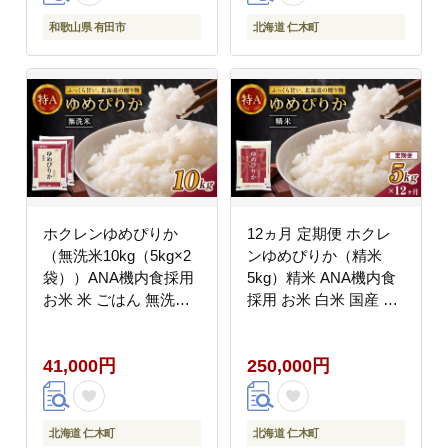
和歌山県 有田市
北海道 仁木町
ホクレンゆめぴりか
12ヵ月 定期便 ホクレ
（無洗米10kg（5kg×2
ンゆめぴりか（精米
袋））ANA機内食採用
5kg）精米 ANA機内食
お米 米 ごはん 無洗米
採用 お米 白米 国産 北
白米 国産 北海道 こめ
海道 こめ コメ [JA新お
コメ [JA新おたる]
たる]
41,000円
250,000円
北海道 仁木町
北海道 仁木町