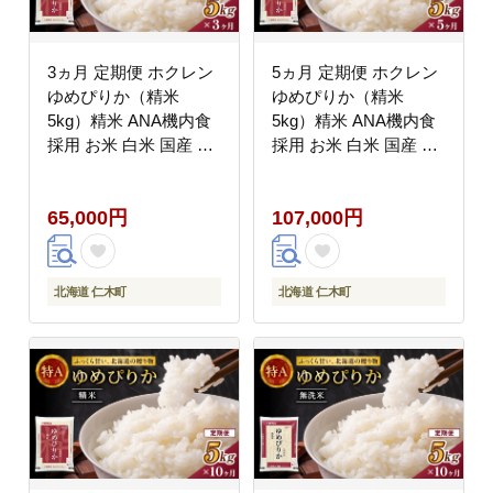
3ヵ月 定期便 ホクレン
5ヵ月 定期便 ホクレン
ゆめぴりか（精米
ゆめぴりか（精米
5kg）精米 ANA機内食
5kg）精米 ANA機内食
採用 お米 白米 国産 北
採用 お米 白米 国産 北
海道 こめ コメ [JA新お
海道 こめ コメ [JA新お
たる]
たる]
65,000円
107,000円
北海道 仁木町
北海道 仁木町