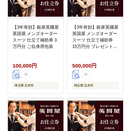
【3年有効】銀座英國屋
【3年有効】銀座英國屋
英国屋 メンズオーダー
英国屋 メンズオーダー
スーツ 仕立て補助券 3
スーツ 仕立て補助券
万円分 ご自身用包装
15万円分 プレゼント用
包装
100,000円
500,000円
埼玉県 北本市
埼玉県 北本市