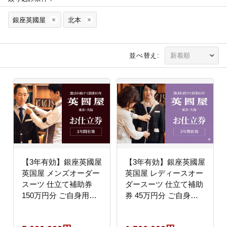
銀座英國屋
北本
並べ替え:
【3年有効】銀座英國屋
【3年有効】銀座英國屋
英国屋 メンズオーダー
英国屋 レディースオー
スーツ 仕立て補助券
ダースーツ 仕立て補助
150万円分 ご自身用包
券 45万円分 ご自身用
装
包装