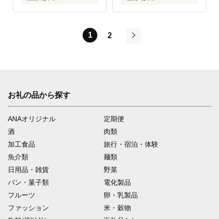
1
2
次
お礼の品から探す
ANAオリジナル
定期便
酒
肉類
加工食品
旅行・宿泊・体験
魚介類
麺類
日用品・雑貨
野菜
パン・菓子類
電化製品
フルーツ
卵・乳製品
ファッション
米・穀物