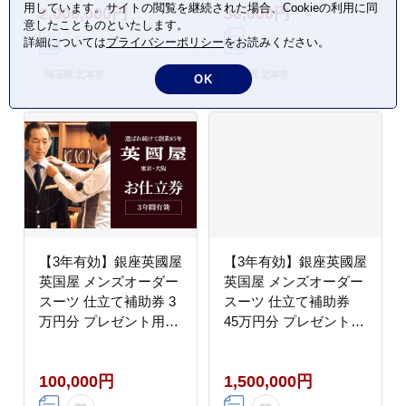
用しています。サイトの閲覧を継続された場合、Cookieの利用に同
2,000,000円
30,000円
意したことものといたします。
詳細については
プライバシーポリシー
をお読みください。
埼玉県 北本市
埼玉県 北本市
OK
【3年有効】銀座英國屋
【3年有効】銀座英國屋
英国屋 メンズオーダー
英国屋 メンズオーダー
スーツ 仕立て補助券 3
スーツ 仕立て補助券
万円分 プレゼント用包
45万円分 プレゼント用
装
包装
100,000円
1,500,000円