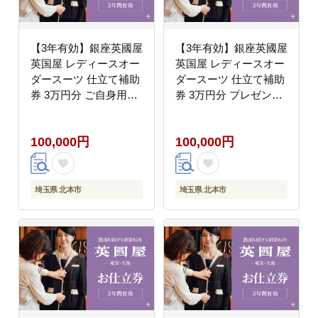
【3年有効】銀座英國屋
【3年有効】銀座英國屋
英国屋 レディースオー
英国屋 レディースオー
ダースーツ 仕立て補助
ダースーツ 仕立て補助
券 3万円分 ご自身用包
券 3万円分 プレゼント
装
用包装
100,000円
100,000円
埼玉県 北本市
埼玉県 北本市