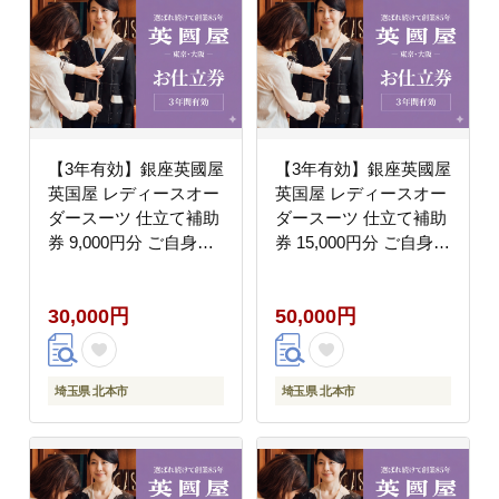
【3年有効】銀座英國屋
【3年有効】銀座英國屋
英国屋 レディースオー
英国屋 レディースオー
ダースーツ 仕立て補助
ダースーツ 仕立て補助
券 9,000円分 ご自身用
券 15,000円分 ご自身用
包装
包装
30,000円
50,000円
埼玉県 北本市
埼玉県 北本市