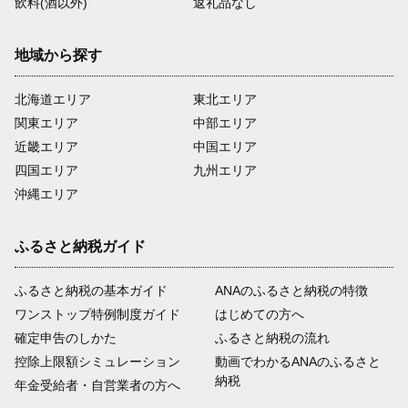
飲料(酒以外)
返礼品なし
地域から探す
北海道エリア
東北エリア
関東エリア
中部エリア
近畿エリア
中国エリア
四国エリア
九州エリア
沖縄エリア
ふるさと納税ガイド
ふるさと納税の基本ガイド
ANAのふるさと納税の特徴
ワンストップ特例制度ガイド
はじめての方へ
確定申告のしかた
ふるさと納税の流れ
控除上限額シミュレーション
動画でわかるANAのふるさと
納税
年金受給者・自営業者の方へ