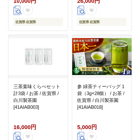
10,000円
26,000円
佐賀県 佐賀県
佐賀県 佐賀県
三茶葉味くらべセット
参 緑茶ティーバッグ 1
計3袋 / お茶 / 佐賀県 /
袋（3g×28個） / お茶 /
白川製茶園
佐賀県 / 白川製茶園
[41AIAB003]
[41AIAB018]
16,000円
5,000円