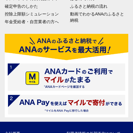
確定申告のしかた
ふるさと納税の流れ
控除上限額シミュレーション
動画でわかるANAのふるさと
納税
年金受給者・自営業者の方へ