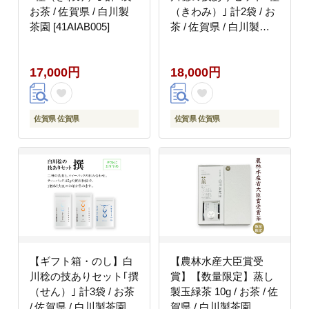
お茶 / 佐賀県 / 白川製
（きわみ）｣ 計2袋 / お
茶園 [41AIAB005]
茶 / 佐賀県 / 白川製茶
園 [41AIAB012]
17,000円
18,000円
佐賀県 佐賀県
佐賀県 佐賀県
【ギフト箱・のし】白
【農林水産大臣賞受
川稔の技ありセット｢撰
賞】【数量限定】蒸し
（せん）｣ 計3袋 / お茶
製玉緑茶 10g / お茶 / 佐
/ 佐賀県 / 白川製茶園
賀県 / 白川製茶園