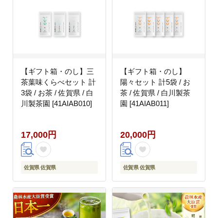
【ギフト箱・のし】三
【ギフト箱・のし】
茶葉味くらべセット 計
陽々セット 計5袋 / お
3袋 / お茶 / 佐賀県 / 白
茶 / 佐賀県 / 白川製茶
川製茶園 [41AIAB010]
園 [41AIAB011]
17,000円
20,000円
佐賀県 佐賀県
佐賀県 佐賀県