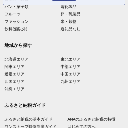
パン・菓子類
電化製品
フルーツ
卵・乳製品
ファッション
米・穀物
飲料(酒以外)
返礼品なし
地域から探す
北海道エリア
東北エリア
関東エリア
中部エリア
近畿エリア
中国エリア
四国エリア
九州エリア
沖縄エリア
ふるさと納税ガイド
ふるさと納税の基本ガイド
ANAのふるさと納税の特徴
ワンストップ特例制度ガイド
はじめての方へ