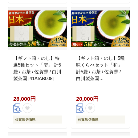
【ギフト箱・のし】特
【ギフト箱・のし】5種
選5種セット「雫」 計5
味くらべセット「和」
袋 / お茶 / 佐賀県 / 白川
計5袋 / お茶 / 佐賀県 /
製茶園 [41AIAB008]
白川製茶園
[41AIAB009]
28,000円
20,000円
佐賀県 佐賀県
佐賀県 佐賀県