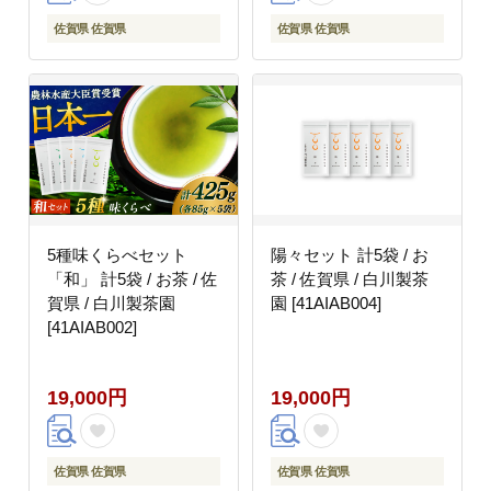
佐賀県 佐賀県
佐賀県 佐賀県
5種味くらべセット
陽々セット 計5袋 / お
「和」 計5袋 / お茶 / 佐
茶 / 佐賀県 / 白川製茶
賀県 / 白川製茶園
園 [41AIAB004]
[41AIAB002]
19,000円
19,000円
佐賀県 佐賀県
佐賀県 佐賀県