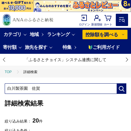
ログイン
新規登録
カート
カテゴリ
地域
ランキング
控除額を調べる
寄付額
旅先を探す
特集
ご利用ガイド
「ふるさとチョイス」システム連携に関して
TOP
詳細検索
詳細検索結果
20
絞り込み結果：
件
絞り込み条件：