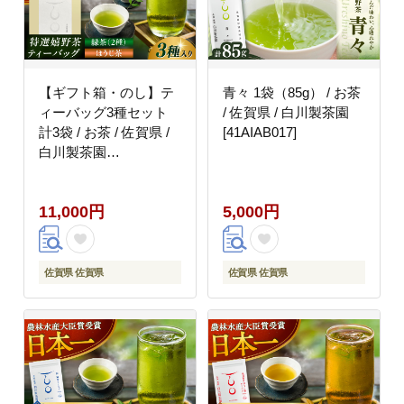
【ギフト箱・のし】テ
青々 1袋（85g） / お茶
ィーバッグ3種セット
/ 佐賀県 / 白川製茶園
計3袋 / お茶 / 佐賀県 /
[41AIAB017]
白川製茶園
[41AIAB014]
11,000円
5,000円
佐賀県 佐賀県
佐賀県 佐賀県