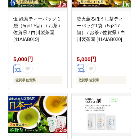
伍 緑茶ティーバッグ 1
焚火薫るほうじ茶ティ
袋（5g×17個） / お茶 /
ーバッグ1袋（5g×17
佐賀県 / 白川製茶園
個） / お茶 / 佐賀県 / 白
[41AIAB019]
川製茶園 [41AIAB020]
5,000円
5,000円
佐賀県 佐賀県
佐賀県 佐賀県