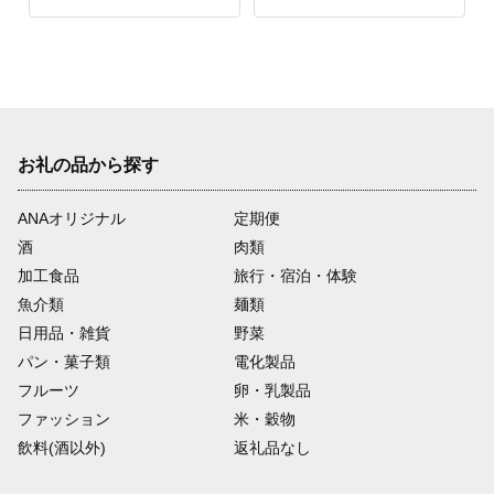
お礼の品から探す
ANAオリジナル
定期便
酒
肉類
加工食品
旅行・宿泊・体験
魚介類
麺類
日用品・雑貨
野菜
パン・菓子類
電化製品
フルーツ
卵・乳製品
ファッション
米・穀物
飲料(酒以外)
返礼品なし