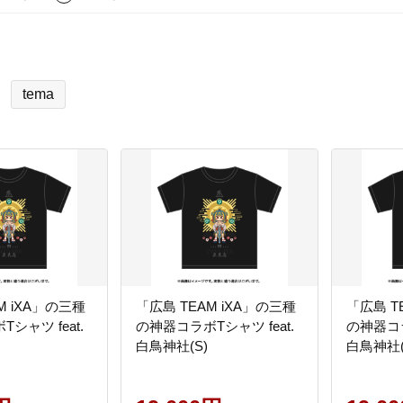
tema
M iXA」の三種
「広島 TEAM iXA」の三種
「広島 T
シャツ feat.
の神器コラボTシャツ feat.
の神器コラ
白鳥神社(S)
白鳥神社(