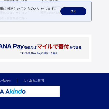
トップ特例制度ガイド
はじめての方へ
告のしかた
ふるさと納税の流れ
の利用に同意したことものといたします。
OK
限額シミュレーション
動画でわかるANAのふるさと納税
給者・自営業者の方へ
い合わせ
よくあるご質問