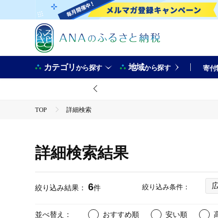
カテゴリ
地域
から探す
から探す
寄付
TOP
詳細検索
詳細検索結果
6
絞り込み条件：
絞り込み結果：
件
並べ替え：
おすすめ順
安い順