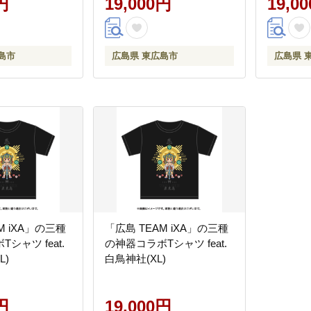
円
19,000円
19,0
島市
広島県 東広島市
広島県 
M iXA」の三種
「広島 TEAM iXA」の三種
シャツ feat.
の神器コラボTシャツ feat.
L)
白鳥神社(XL)
円
19,000円