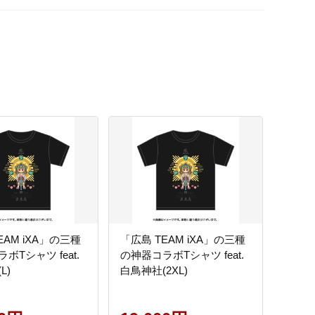
EAM iXA」の三種
「広島 TEAM iXA」の三種
ボTシャツ feat.
の神器コラボTシャツ feat.
L)
白鳥神社(2XL)