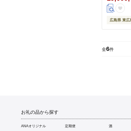
広島県 東広
6
全
件
お礼の品から探す
ANAオリジナル
定期便
酒