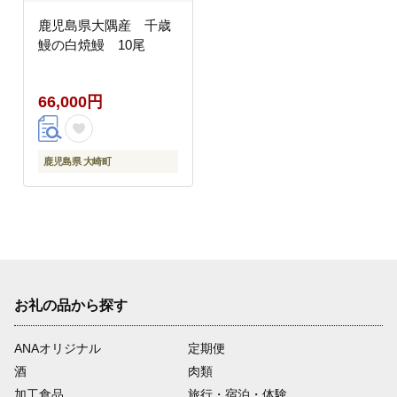
鹿児島県大隅産 千歳
鰻の白焼鰻 10尾
66,000円
鹿児島県 大崎町
お礼の品から探す
ANAオリジナル
定期便
酒
肉類
加工食品
旅行・宿泊・体験