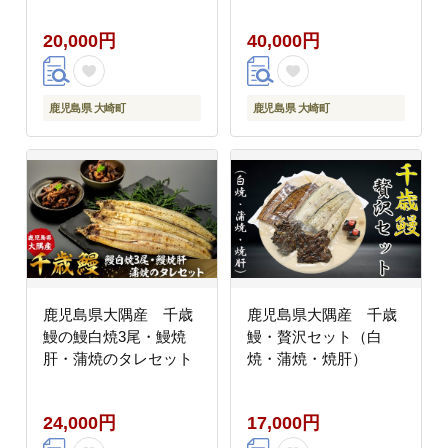
20,000円
40,000円
鹿児島県 大崎町
鹿児島県 大崎町
鹿児島県大隅産 千歳
鹿児島県大隅産 千歳
鰻の鰻白焼3尾・鰻焼
鰻・贅沢セット（白
肝・蒲焼のタレセット
焼・蒲焼・焼肝）
24,000円
17,000円