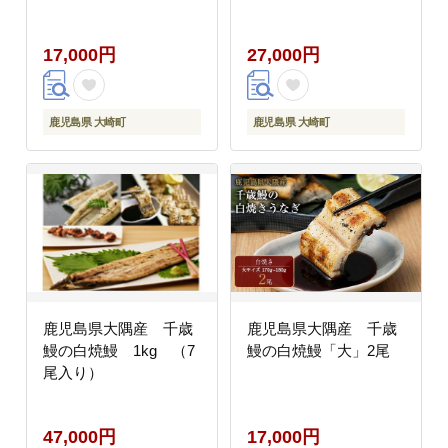
17,000円
27,000円
鹿児島県 大崎町
鹿児島県 大崎町
鹿児島県大隅産 千歳
鹿児島県大隅産 千歳
鰻の白焼鰻 1kg （7
鰻の白焼鰻「大」2尾
尾入り）
47,000円
17,000円