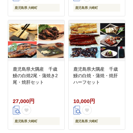
鹿児島県 大崎町
鹿児島県 大崎町
鹿児島県大隅産 千歳
鹿児島県大隅産 千歳
鰻の白焼2尾・蒲焼き2
鰻の白焼・蒲焼・焼肝
尾・焼肝セット
ハーフセット
27,000円
10,000円
鹿児島県 大崎町
鹿児島県 大崎町