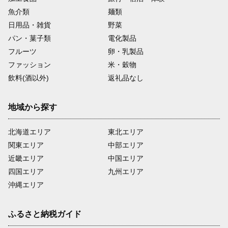
魚介類
麺類
日用品・雑貨
野菜
パン・菓子類
電化製品
フルーツ
卵・乳製品
ファッション
米・穀物
飲料(酒以外)
返礼品なし
地域から探す
北海道エリア
東北エリア
関東エリア
中部エリア
近畿エリア
中国エリア
四国エリア
九州エリア
沖縄エリア
ふるさと納税ガイド