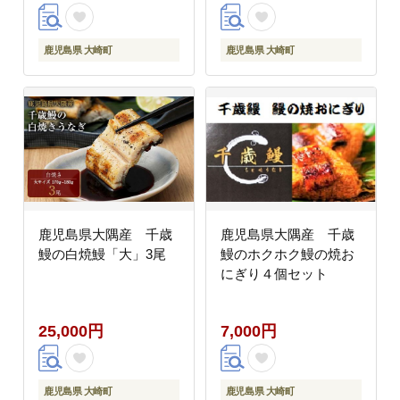
鹿児島県 大崎町
鹿児島県 大崎町
鹿児島県大隅産 千歳
鹿児島県大隅産 千歳
鰻の白焼鰻「大」3尾
鰻のホクホク鰻の焼お
にぎり４個セット
25,000円
7,000円
鹿児島県 大崎町
鹿児島県 大崎町