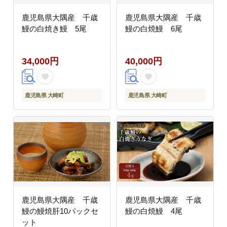
鹿児島県大隅産 千歳
鹿児島県大隅産 千歳
鰻の白焼き鰻 5尾
鰻の白焼鰻 6尾
34,000円
40,000円
鹿児島県 大崎町
鹿児島県 大崎町
鹿児島県大隅産 千歳
鹿児島県大隅産 千歳
鰻の鰻焼肝10パックセ
鰻の白焼鰻 4尾
ット