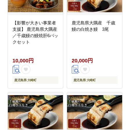
【影響が大きい事業者
鹿児島県大隅産 千歳
支援】 鹿児島県大隅産
鰻の白焼き鰻 3尾
／千歳鰻の鰻焼肝6パッ
クセット
10,000円
20,000円
鹿児島県 大崎町
鹿児島県 大崎町