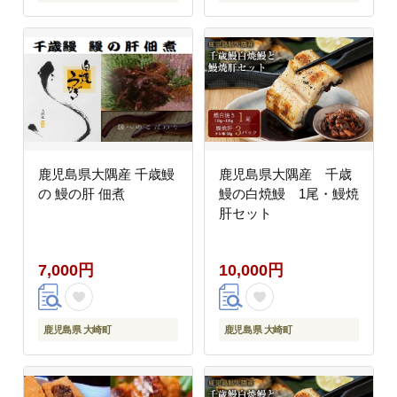
鹿児島県大隅産 千歳鰻
鹿児島県大隅産 千歳
の 鰻の肝 佃煮
鰻の白焼鰻 1尾・鰻焼
肝セット
7,000円
10,000円
鹿児島県 大崎町
鹿児島県 大崎町