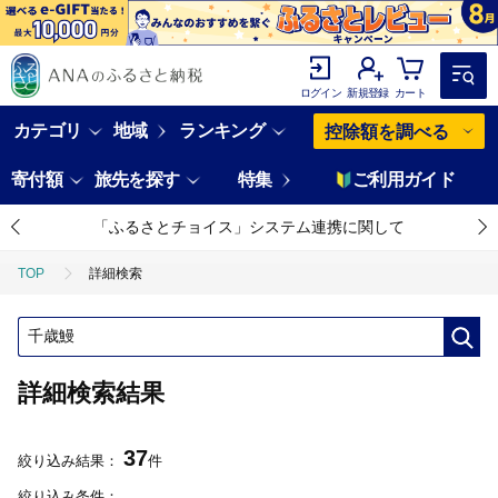
ログイン
新規登録
カート
カテゴリ
地域
ランキング
控除額を調べる
寄付額
旅先を探す
特集
ご利用ガイド
「ふるさとチョイス」システム連携に関して
TOP
詳細検索
詳細検索結果
37
絞り込み結果：
件
絞り込み条件：