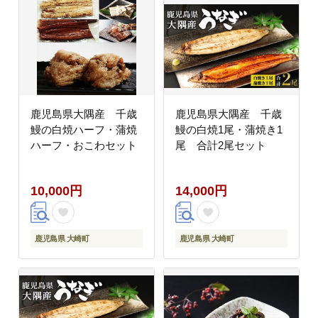
鹿児島県大隅産 千歳
鹿児島県大隅産 千歳
鰻の白焼ハーフ・蒲焼
鰻の白焼1尾・蒲焼き1
ハーフ・おこわセット
尾 合計2尾セット
10,000円
14,000円
鹿児島県 大崎町
鹿児島県 大崎町