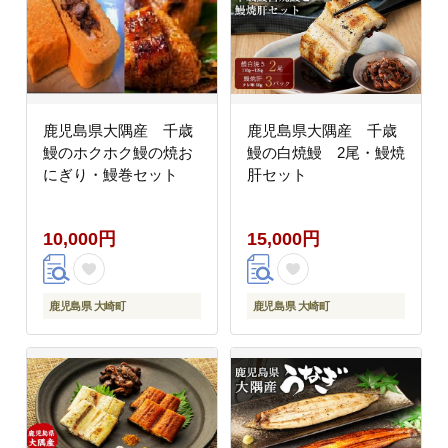
鹿児島県大隅産 千歳
鹿児島県大隅産 千歳
鰻のホクホク鰻の焼お
鰻の白焼鰻 2尾・鰻焼
にぎり・鰻巻セット
肝セット
10,000円
15,000円
鹿児島県 大崎町
鹿児島県 大崎町