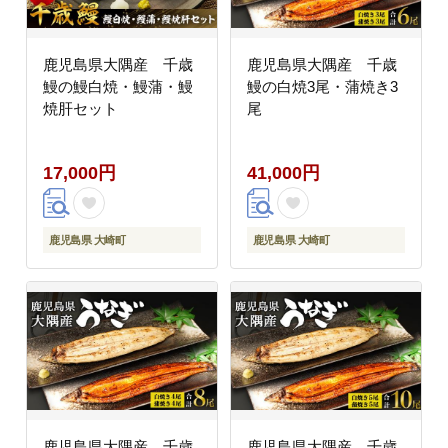
鹿児島県大隅産 千歳
鹿児島県大隅産 千歳
鰻の鰻白焼・鰻蒲・鰻
鰻の白焼3尾・蒲焼き3
焼肝セット
尾
17,000円
41,000円
鹿児島県 大崎町
鹿児島県 大崎町
鹿児島県大隅産 千歳
鹿児島県大隅産 千歳