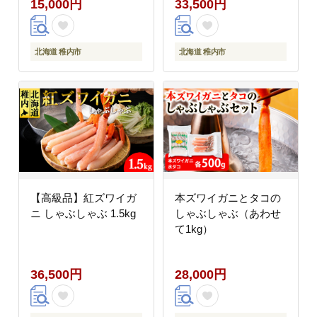
15,000円
33,500円
北海道 稚内市
北海道 稚内市
【高級品】紅ズワイガ
本ズワイガニとタコの
ニ しゃぶしゃぶ 1.5kg
しゃぶしゃぶ（あわせ
て1kg）
36,500円
28,000円