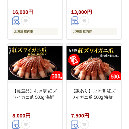
16,000円
13,000円
北海道 稚内市
北海道 稚内市
【厳選品】むき済 紅ズ
【訳あり】むき済 紅ズ
ワイガニ爪 500g 海鮮
ワイガニ爪 500g 海鮮
8,000円
7,500円