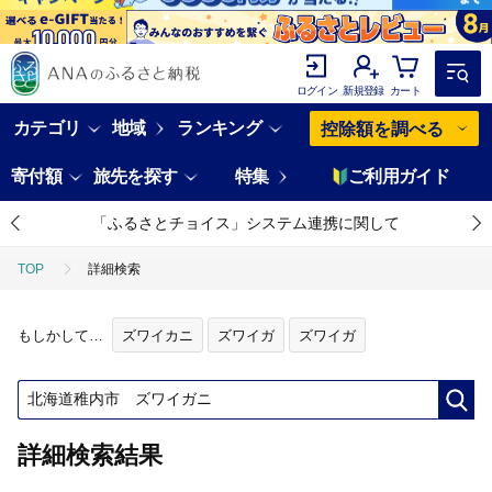
ログイン
新規登録
カート
カテゴリ
地域
ランキング
控除額を調べる
寄付額
旅先を探す
特集
ご利用ガイド
「ふるさとチョイス」システム連携に関して
TOP
詳細検索
もしかして…
ズワイカニ
ズワイガ
ズワイガ
詳細検索結果