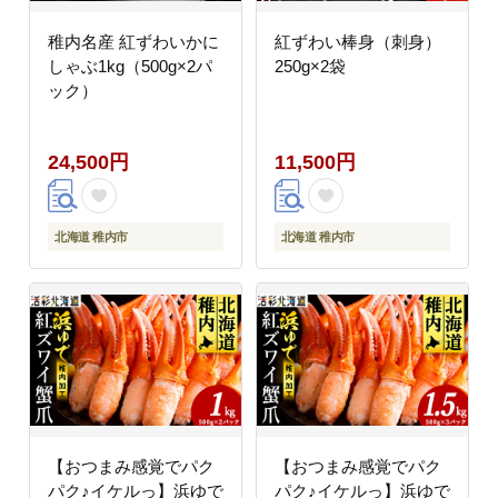
稚内名産 紅ずわいかに
紅ずわい棒身（刺身）
しゃぶ1kg（500g×2パ
250g×2袋
ック）
24,500円
11,500円
北海道 稚内市
北海道 稚内市
【おつまみ感覚でパク
【おつまみ感覚でパク
パク♪イケルっ】浜ゆで
パク♪イケルっ】浜ゆで