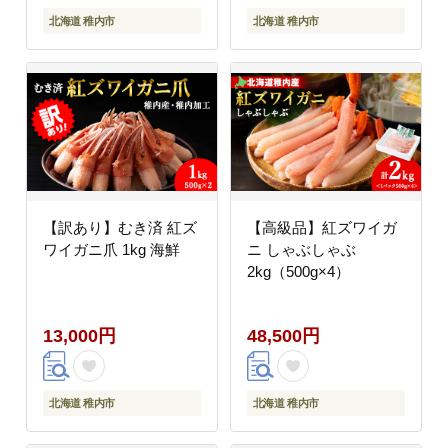
北海道 稚内市
北海道 稚内市
【訳あり】むき済 紅ズ
【高級品】紅ズワイガ
ワイガニ爪 1kg 海鮮
ニ しゃぶしゃぶ
2kg（500g×4）
13,000円
48,500円
北海道 稚内市
北海道 稚内市