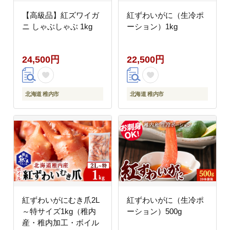
【高級品】紅ズワイガ
紅ずわいがに（生冷ポ
ニ しゃぶしゃぶ 1kg
ーション）1kg
24,500円
22,500円
北海道 稚内市
北海道 稚内市
紅ずわいがにむき爪2L
紅ずわいがに（生冷ポ
～特サイズ1kg（稚内
ーション）500g
産・稚内加工・ボイル