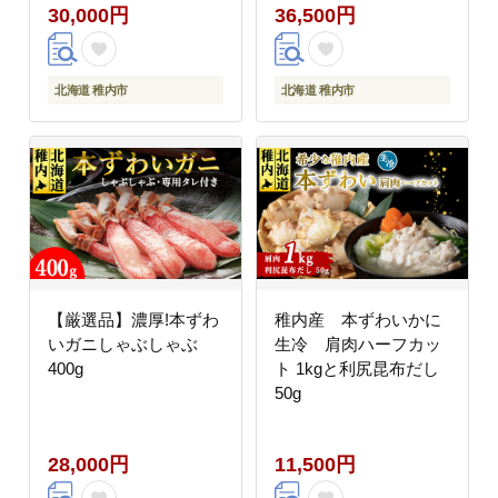
30,000円
36,500円
北海道 稚内市
北海道 稚内市
【厳選品】濃厚!本ずわ
稚内産 本ずわいかに
いガニしゃぶしゃぶ
生冷 肩肉ハーフカッ
400g
ト 1kgと利尻昆布だし
50g
28,000円
11,500円