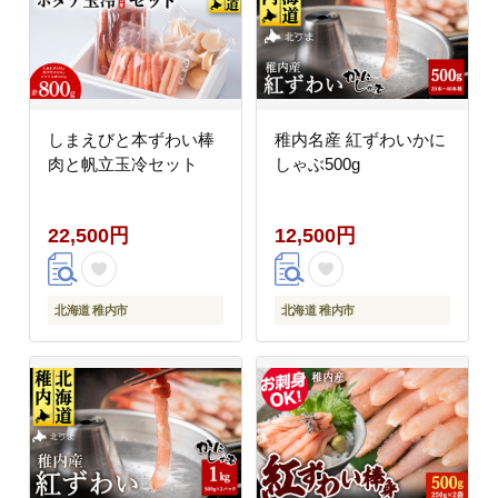
しまえびと本ずわい棒
稚内名産 紅ずわいかに
肉と帆立玉冷セット
しゃぶ500g
22,500円
12,500円
北海道 稚内市
北海道 稚内市