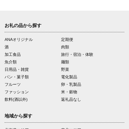
お礼の品から探す
ANAオリジナル
定期便
酒
肉類
加工食品
旅行・宿泊・体験
魚介類
麺類
日用品・雑貨
野菜
パン・菓子類
電化製品
フルーツ
卵・乳製品
ファッション
米・穀物
飲料(酒以外)
返礼品なし
地域から探す