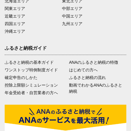
北海道エリア
東北エリア
関東エリア
中部エリア
近畿エリア
中国エリア
四国エリア
九州エリア
沖縄エリア
ふるさと納税ガイド
ふるさと納税の基本ガイド
ANAのふるさと納税の特徴
ワンストップ特例制度ガイド
はじめての方へ
確定申告のしかた
ふるさと納税の流れ
控除上限額シミュレーション
動画でわかるANAのふるさと
納税
年金受給者・自営業者の方へ