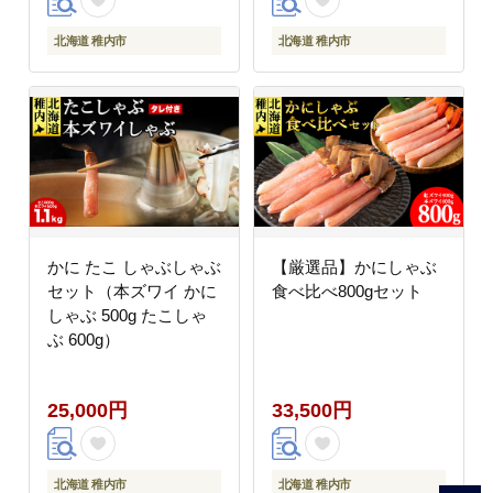
北海道 稚内市
北海道 稚内市
かに たこ しゃぶしゃぶ
【厳選品】かにしゃぶ
セット（本ズワイ かに
食べ比べ800gセット
しゃぶ 500g たこしゃ
ぶ 600g）
25,000円
33,500円
北海道 稚内市
北海道 稚内市