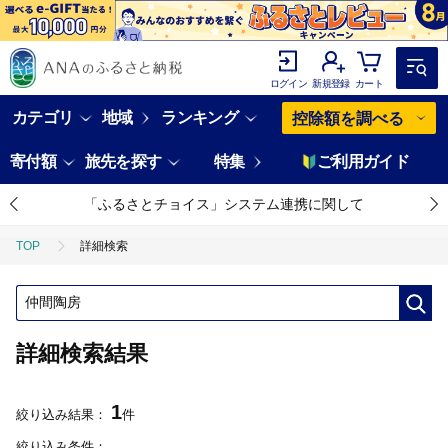
ログイン
新規登録
カート
カテゴリ
地域
ランキング
控除額を調べる
寄付額
旅先を探す
特集
ご利用ガイド
「ふるさとチョイス」システム連携に関して
TOP
詳細検索
詳細検索結果
1
絞り込み結果：
件
絞り込み条件：