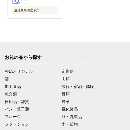
鹿児島県 西之表市
お礼の品から探す
ANAオリジナル
定期便
酒
肉類
加工食品
旅行・宿泊・体験
魚介類
麺類
日用品・雑貨
野菜
パン・菓子類
電化製品
フルーツ
卵・乳製品
ファッション
米・穀物