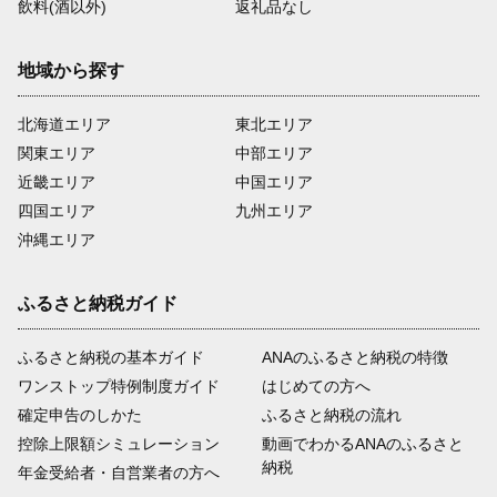
飲料(酒以外)
返礼品なし
地域から探す
北海道エリア
東北エリア
関東エリア
中部エリア
近畿エリア
中国エリア
四国エリア
九州エリア
沖縄エリア
ふるさと納税ガイド
ふるさと納税の基本ガイド
ANAのふるさと納税の特徴
ワンストップ特例制度ガイド
はじめての方へ
確定申告のしかた
ふるさと納税の流れ
控除上限額シミュレーション
動画でわかるANAのふるさと
納税
年金受給者・自営業者の方へ