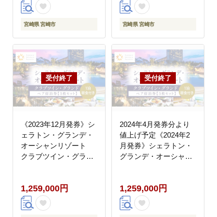
宮崎県 宮崎市
宮崎県 宮崎市
《2023年12月発券》シ
2024年4月発券分より
ェラトン・グランデ・
値上げ予定《2024年2
オーシャンリゾート
月発券》シェラトン・
クラブツイン・グラン
グランデ・オーシャン
ドペア宿泊券×５枚セ
リゾート クラブツイ
ット
ン・グランドペア宿泊
1,259,000円
1,259,000円
券×５枚セット