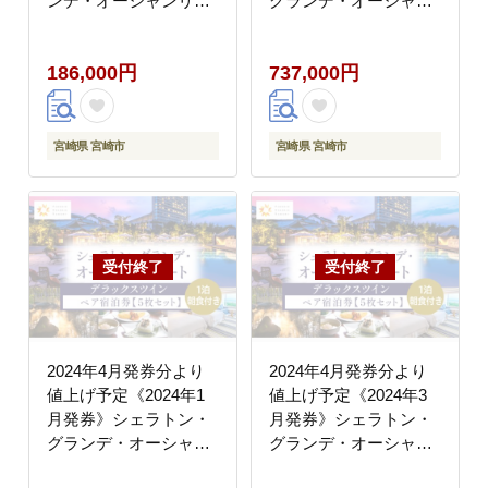
ンデ・オーシャンリゾ
グランデ・オーシャン
ートペア宿泊券
リゾート デラックス
ツインペア宿泊券×５
186,000円
737,000円
枚セット
宮崎県 宮崎市
宮崎県 宮崎市
2024年4月発券分より
2024年4月発券分より
値上げ予定《2024年1
値上げ予定《2024年3
月発券》シェラトン・
月発券》シェラトン・
グランデ・オーシャン
グランデ・オーシャン
リゾート デラックス
リゾート デラックス