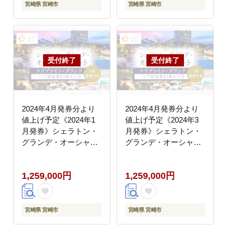
宮崎県 宮崎市
宮崎県 宮崎市
2024年4月発券分より
2024年4月発券分より
値上げ予定《2024年1
値上げ予定《2024年3
月発券》シェラトン・
月発券》シェラトン・
グランデ・オーシャン
グランデ・オーシャン
リゾート クラブツイ
リゾート クラブツイ
ン・グランドペア宿泊
ン・グランドペア宿泊
1,259,000円
1,259,000円
券×５枚セット
券×５枚セット
宮崎県 宮崎市
宮崎県 宮崎市