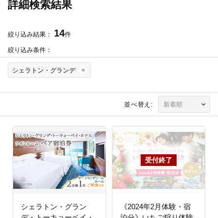
詳細検索結果
14
絞り込み結果：
件
絞り込み条件：
シェラトン・グランデ
並べ替え:
シェラトン・グラン
《2024年2月体験・宿
デ・トーキョーベイ・
泊分》いちご狩り体験