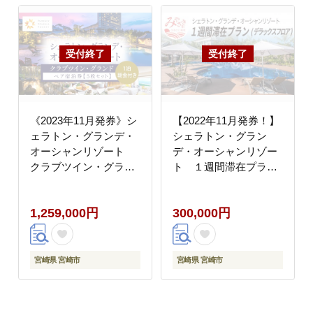
《2023年11月発券》シ
【2022年11月発券！】
ェラトン・グランデ・
シェラトン・グラン
オーシャンリゾート
デ・オーシャンリゾー
クラブツイン・グラン
ト １週間滞在プラン
ドペア宿泊券×５枚セ
（デラックスフロア）
ット
1,259,000円
300,000円
宮崎県 宮崎市
宮崎県 宮崎市