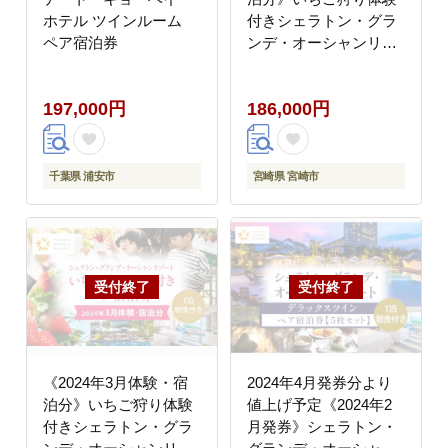
ホテル ツインルーム
付きシェラトン・グラ
ペア宿泊券
ンデ・オーシャンリゾ
ートペア宿泊券
197,000円
186,000円
千葉県 浦安市
宮崎県 宮崎市
《2024年3月体験・宿
2024年4月発券分より
泊分》いちご狩り体験
値上げ予定《2024年2
付きシェラトン・グラ
月発券》シェラトン・