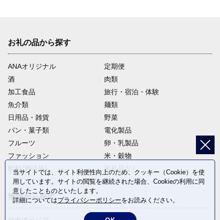
お礼の品から探す
ANAオリジナル
定期便
酒
肉類
加工食品
旅行・宿泊・体験
魚介類
麺類
日用品・雑貨
野菜
パン・菓子類
電化製品
フルーツ
卵・乳製品
ファッション
米・穀物
飲料(酒以外)
返礼品なし
当サイトでは、サイト利便性向上のため、クッキー（Cookie）を使
用しています。サイトの閲覧を継続された場合、Cookieの利用に同
意したことものといたします。
地域から探す
詳細については
プライバシーポリシー
をお読みください。