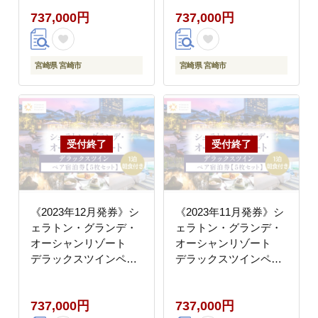
ツインペア宿泊券×５
ツインペア宿泊券×５
737,000円
737,000円
枚セット
枚セット
宮崎県 宮崎市
宮崎県 宮崎市
《2023年12月発券》シ
《2023年11月発券》シ
ェラトン・グランデ・
ェラトン・グランデ・
オーシャンリゾート
オーシャンリゾート
デラックスツインペア
デラックスツインペア
宿泊券×５枚セット
宿泊券×５枚セット
737,000円
737,000円