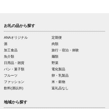
和農場 日南市トリ肉
_E35-22
お礼の品から探す
ANAオリジナル
定期便
酒
肉類
加工食品
旅行・宿泊・体験
魚介類
麺類
日用品・雑貨
野菜
パン・菓子類
電化製品
フルーツ
卵・乳製品
ファッション
米・穀物
飲料(酒以外)
返礼品なし
地域から探す