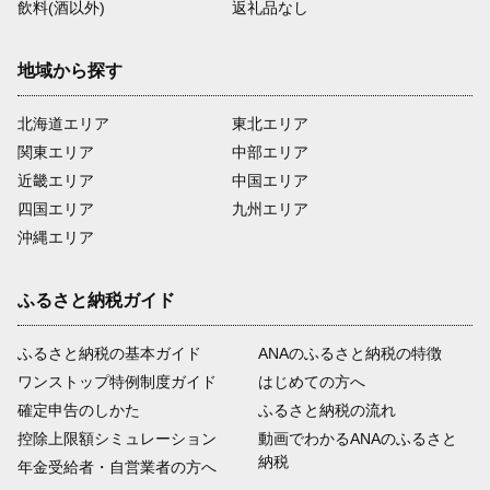
飲料(酒以外)
返礼品なし
地域から探す
北海道エリア
東北エリア
関東エリア
中部エリア
近畿エリア
中国エリア
四国エリア
九州エリア
沖縄エリア
ふるさと納税ガイド
ふるさと納税の基本ガイド
ANAのふるさと納税の特徴
ワンストップ特例制度ガイド
はじめての方へ
確定申告のしかた
ふるさと納税の流れ
控除上限額シミュレーション
動画でわかるANAのふるさと
納税
年金受給者・自営業者の方へ