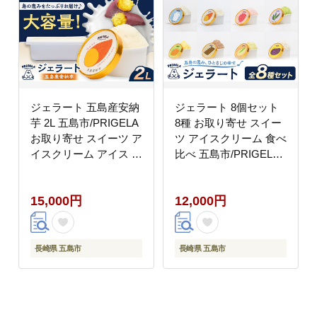
ジェラート 五島産安納
ジェラート 8個セット
芋 2L 五島市/PRIGELA
8種 お取り寄せ スイー
お取り寄せ スイーツ ア
ツ アイスクリーム 食べ
イスクリーム アイス お
比べ 五島市/PRIGELA
やつ [PFV011]
[PFV001]
15,000円
12,000円
長崎県 五島市
長崎県 五島市