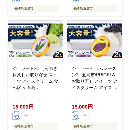
長崎県 五島市
長崎県 五島市
ジェラート2L ［そのぎ
ジェラート ラムレーズ
抹茶］お取り寄せ スイ
ン2L 五島市/PRIGELA
ーツ アイスクリーム 食
お取り寄せ スイーツ ア
べ比べ 五島
イスクリーム アイス お
市/PRIGELA [PFV006]
やつ [PFV010]
15,000円
15,000円
長崎県 五島市
長崎県 五島市