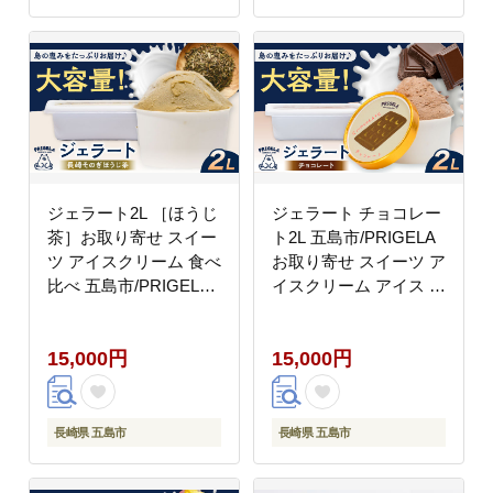
ジェラート2L ［ほうじ
ジェラート チョコレー
茶］お取り寄せ スイー
ト2L 五島市/PRIGELA
ツ アイスクリーム 食べ
お取り寄せ スイーツ ア
比べ 五島市/PRIGELA
イスクリーム アイス お
[PFV007]
やつ [PFV009]
15,000円
15,000円
長崎県 五島市
長崎県 五島市