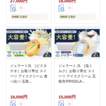
27,000円
18,000円
長崎県 五島市
長崎県 五島市
ジェラート2L ［ピスタ
ジェラート 2L ［塩ミ
チオ］お取り寄せ スイ
ルク］お取り寄せ スイ
ーツ アイスクリーム 食
ーツ アイスクリーム 五
べ比べ 五島
島市/PRIGELA
市/PRIGELA [PFV005]
[PFV004]
18,000円
15,000円