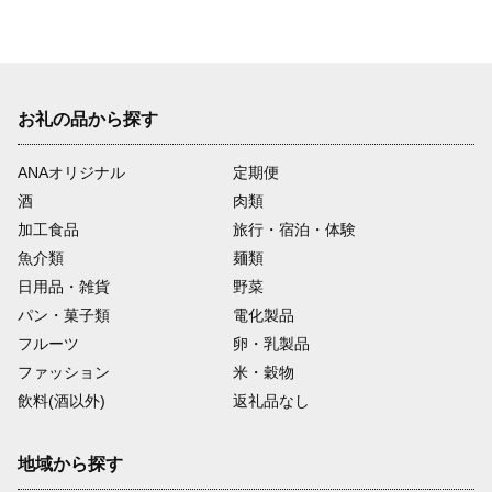
お礼の品から探す
ANAオリジナル
定期便
酒
肉類
加工食品
旅行・宿泊・体験
魚介類
麺類
日用品・雑貨
野菜
パン・菓子類
電化製品
フルーツ
卵・乳製品
ファッション
米・穀物
飲料(酒以外)
返礼品なし
地域から探す