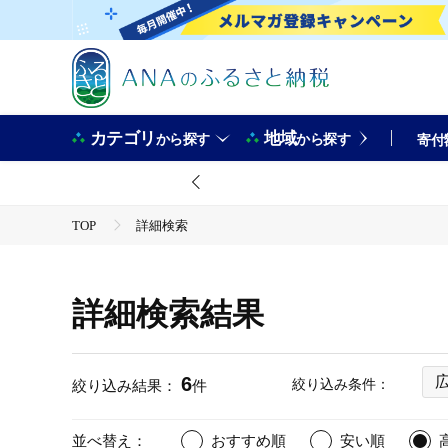
カテゴリ
地域
から探す
から探す
寄付
TOP
詳細検索
詳細検索結果
6
絞り込み条件：
絞り込み結果：
件
並べ替え：
おすすめ順
安い順