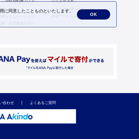
トップ特例制度ガイド
はじめての方へ
告のしかた
ふるさと納税の流れ
の利用に同意したことものといたします。
OK
限額シミュレーション
動画でわかるANAのふるさと納税
給者・自営業者の方へ
い合わせ
よくあるご質問