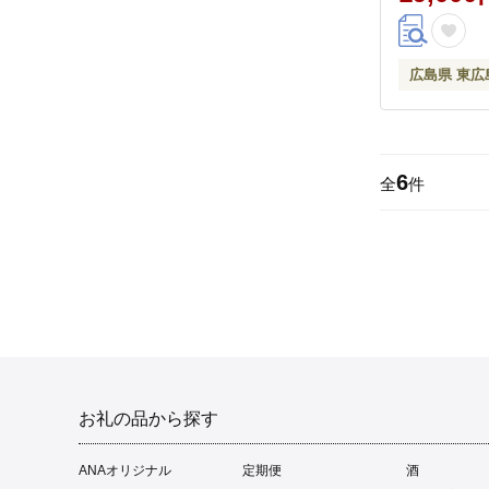
広島県 東広
6
全
件
お礼の品から探す
ANAオリジナル
定期便
酒