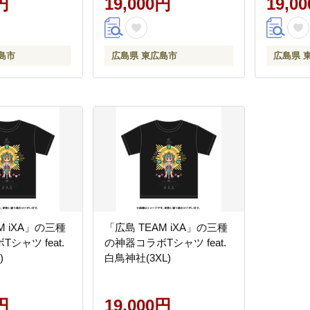
円
19,000円
19,0
島市
広島県 東広島市
広島県 
M iXA」の三種
「広島 TEAM iXA」の三種
シャツ feat.
の神器コラボTシャツ feat.
)
白鳥神社(3XL)
円
19,000円