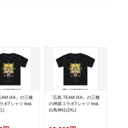
EAM iXA」の三種
「広島 TEAM iXA」の三種
ボTシャツ feat.
の神器コラボTシャツ feat.
L)
白鳥神社(2XL)