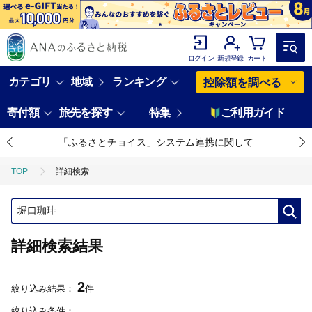
ログイン
新規登録
カート
カテゴリ
地域
ランキング
控除額を調べる
寄付額
旅先を探す
特集
ご利用ガイド
「ふるさとチョイス」システム連携に関して
TOP
詳細検索
詳細検索結果
2
絞り込み結果：
件
絞り込み条件：