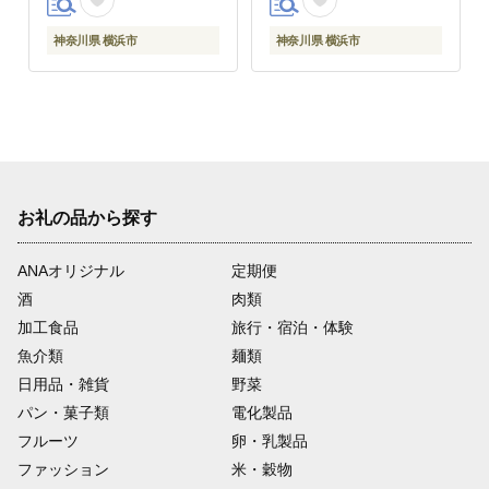
料｜神奈川県 横浜市
神奈川県 横浜市
神奈川県 横浜市
お礼の品から探す
ANAオリジナル
定期便
酒
肉類
加工食品
旅行・宿泊・体験
魚介類
麺類
日用品・雑貨
野菜
パン・菓子類
電化製品
フルーツ
卵・乳製品
ファッション
米・穀物