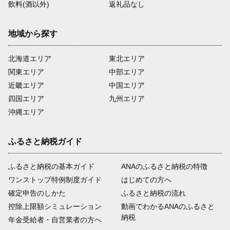
飲料(酒以外)
返礼品なし
地域から探す
北海道エリア
東北エリア
関東エリア
中部エリア
近畿エリア
中国エリア
四国エリア
九州エリア
沖縄エリア
ふるさと納税ガイド
ふるさと納税の基本ガイド
ANAのふるさと納税の特徴
ワンストップ特例制度ガイド
はじめての方へ
確定申告のしかた
ふるさと納税の流れ
控除上限額シミュレーション
動画でわかるANAのふるさと
納税
年金受給者・自営業者の方へ