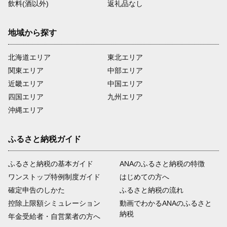
飲料(酒以外)
返礼品なし
地域から探す
北海道エリア
東北エリア
関東エリア
中部エリア
近畿エリア
中国エリア
四国エリア
九州エリア
沖縄エリア
ふるさと納税ガイド
ふるさと納税の基本ガイド
ANAのふるさと納税の特徴
ワンストップ特例制度ガイド
はじめての方へ
確定申告のしかた
ふるさと納税の流れ
控除上限額シミュレーション
動画でわかるANAのふるさと
納税
年金受給者・自営業者の方へ