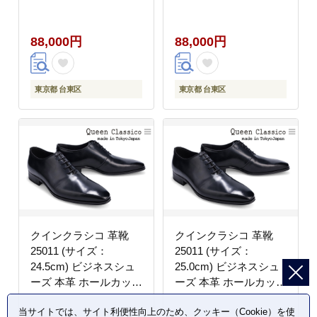
ップ 幅広 甲高 ダブル
ップ 幅広 甲高 ダブル
モンク 牛革 フォーマル
モンク 牛革 フォーマル
88,000円
88,000円
東京都 台東区
東京都 台東区
クインクラシコ 革靴
クインクラシコ 革靴
25011 (サイズ：
25011 (サイズ：
24.5cm) ビジネスシュ
25.0cm) ビジネスシュ
ーズ 本革 ホールカット
ーズ 本革 ホールカット
幅広 甲高 牛革 フォー
幅広 甲高 牛革 フォー
当サイトでは、サイト利便性向上のため、クッキー（Cookie）を使
マル カジュアル
マル カジュアル