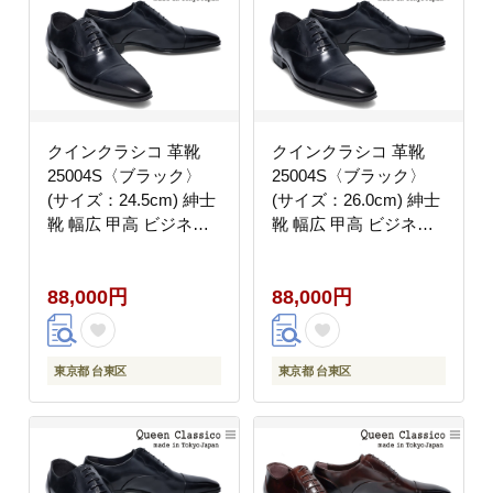
クインクラシコ 革靴
クインクラシコ 革靴
25004S〈ブラック〉
25004S〈ブラック〉
(サイズ：24.5cm) 紳士
(サイズ：26.0cm) 紳士
靴 幅広 甲高 ビジネス
靴 幅広 甲高 ビジネス
シューズ ストレートチ
シューズ ストレートチ
ップ フォーマル レベル
ップ フォーマル レベル
88,000円
88,000円
ソ仕上げ 牛革
ソ仕上げ 牛革
東京都 台東区
東京都 台東区