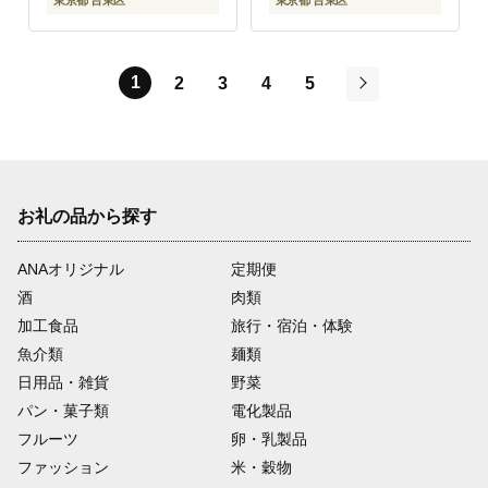
東京都 台東区
東京都 台東区
1
2
3
4
5
次
お礼の品から探す
ANAオリジナル
定期便
酒
肉類
加工食品
旅行・宿泊・体験
魚介類
麺類
日用品・雑貨
野菜
パン・菓子類
電化製品
フルーツ
卵・乳製品
ファッション
米・穀物