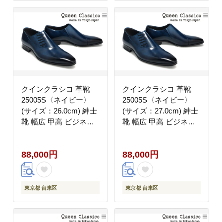
クインクラシコ 革靴
クインクラシコ 革靴
25005S〈ネイビー〉
25005S〈ネイビー〉
(サイズ：26.0cm) 紳士
(サイズ：27.0cm) 紳士
靴 幅広 甲高 ビジネス
靴 幅広 甲高 ビジネス
シューズ サイドレース
シューズ サイドレース
エラスティック スリッ
エラスティック スリッ
88,000円
88,000円
ポン 牛革
ポン 牛革
東京都 台東区
東京都 台東区