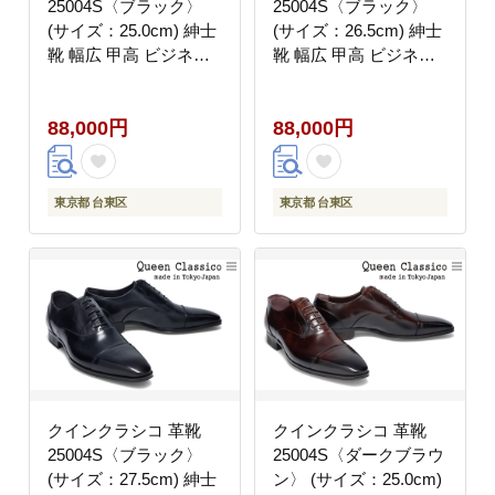
25004S〈ブラック〉
25004S〈ブラック〉
(サイズ：25.0cm) 紳士
(サイズ：26.5cm) 紳士
靴 幅広 甲高 ビジネス
靴 幅広 甲高 ビジネス
シューズ ストレートチ
シューズ ストレートチ
ップ フォーマル レベル
ップ フォーマル レベル
88,000円
88,000円
ソ仕上げ 牛革
ソ仕上げ 牛革
東京都 台東区
東京都 台東区
クインクラシコ 革靴
クインクラシコ 革靴
25004S〈ブラック〉
25004S〈ダークブラウ
(サイズ：27.5cm) 紳士
ン〉 (サイズ：25.0cm)