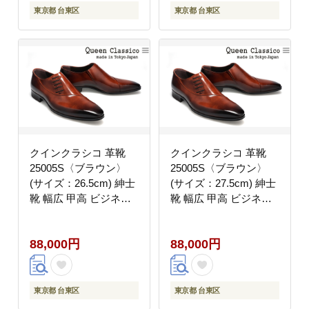
東京都 台東区
東京都 台東区
クインクラシコ 革靴
クインクラシコ 革靴
25005S〈ブラウン〉
25005S〈ブラウン〉
(サイズ：26.5cm) 紳士
(サイズ：27.5cm) 紳士
靴 幅広 甲高 ビジネス
靴 幅広 甲高 ビジネス
シューズ サイドレース
シューズ サイドレース
エラスティック スリッ
エラスティック スリッ
88,000円
88,000円
ポン 牛革
ポン 牛革
東京都 台東区
東京都 台東区