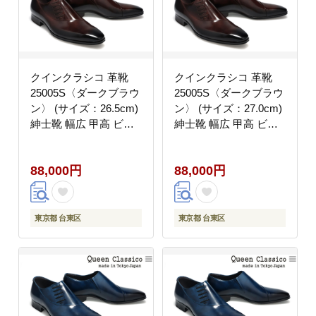
クインクラシコ 革靴
クインクラシコ 革靴
25005S〈ダークブラウ
25005S〈ダークブラウ
ン〉 (サイズ：26.5cm)
ン〉 (サイズ：27.0cm)
紳士靴 幅広 甲高 ビジ
紳士靴 幅広 甲高 ビジ
ネスシューズ サイドレ
ネスシューズ サイドレ
ース エラスティック ス
ース エラスティック ス
88,000円
88,000円
リッポン 牛革
リッポン 牛革
東京都 台東区
東京都 台東区