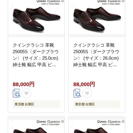
クインクラシコ 革靴
クインクラシコ 革靴
25005S〈ダークブラウ
25005S〈ダークブラウ
ン〉 (サイズ：25.0cm)
ン〉 (サイズ：26.0cm)
紳士靴 幅広 甲高 ビジ
紳士靴 幅広 甲高 ビジ
ネスシューズ サイドレ
ネスシューズ サイドレ
ース エラスティック ス
ース エラスティック ス
88,000円
88,000円
リッポン 牛革
リッポン 牛革
東京都 台東区
東京都 台東区