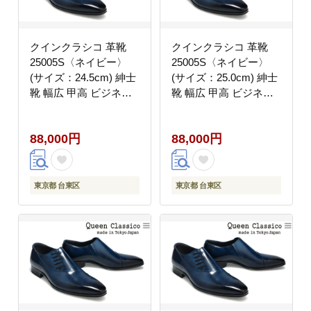
クインクラシコ 革靴
クインクラシコ 革靴
25005S〈ネイビー〉
25005S〈ネイビー〉
(サイズ：24.5cm) 紳士
(サイズ：25.0cm) 紳士
靴 幅広 甲高 ビジネス
靴 幅広 甲高 ビジネス
シューズ サイドレース
シューズ サイドレース
エラスティック スリッ
エラスティック スリッ
88,000円
88,000円
ポン 牛革
ポン 牛革
東京都 台東区
東京都 台東区