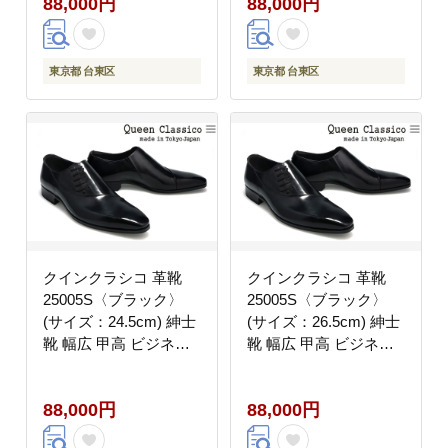
88,000円
88,000円
ポン 牛革
リッポン 牛革
東京都 台東区
東京都 台東区
クインクラシコ 革靴
クインクラシコ 革靴
25005S〈ブラック〉
25005S〈ブラック〉
(サイズ：24.5cm) 紳士
(サイズ：26.5cm) 紳士
靴 幅広 甲高 ビジネス
靴 幅広 甲高 ビジネス
シューズ サイドレース
シューズ サイドレース
エラスティック スリッ
エラスティック スリッ
88,000円
88,000円
ポン 牛革
ポン 牛革