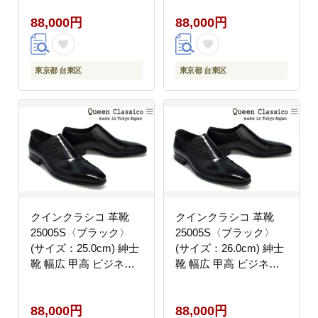
トチップ フォーマル レ
トチップ フォーマル レ
88,000円
88,000円
ベルソ仕上げ 牛革
ベルソ仕上げ 牛革
東京都 台東区
東京都 台東区
クインクラシコ 革靴
クインクラシコ 革靴
25005S〈ブラック〉
25005S〈ブラック〉
(サイズ：25.0cm) 紳士
(サイズ：26.0cm) 紳士
靴 幅広 甲高 ビジネス
靴 幅広 甲高 ビジネス
シューズ サイドレース
シューズ サイドレース
エラスティック スリッ
エラスティック スリッ
88,000円
88,000円
ポン 牛革
ポン 牛革