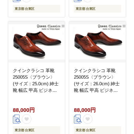
東京都 台東区
東京都 台東区
クインクラシコ 革靴
クインクラシコ 革靴
25005S〈ブラウン〉
25005S〈ブラウン〉
(サイズ：25.0cm) 紳士
(サイズ：26.0cm) 紳士
靴 幅広 甲高 ビジネス
靴 幅広 甲高 ビジネス
シューズ サイドレース
シューズ サイドレース
エラスティック スリッ
エラスティック スリッ
88,000円
88,000円
ポン 牛革
ポン 牛革
東京都 台東区
東京都 台東区