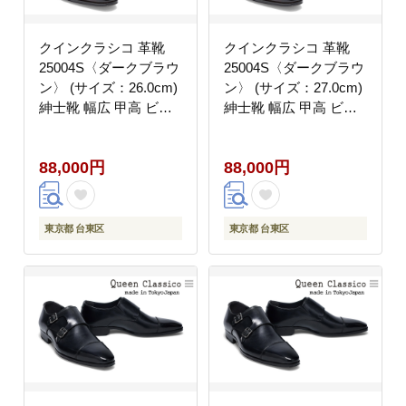
クインクラシコ 革靴
クインクラシコ 革靴
25004S〈ダークブラウ
25004S〈ダークブラウ
ン〉 (サイズ：26.0cm)
ン〉 (サイズ：27.0cm)
紳士靴 幅広 甲高 ビジ
紳士靴 幅広 甲高 ビジ
ネスシューズ ストレー
ネスシューズ ストレー
トチップ フォーマル レ
トチップ フォーマル レ
88,000円
88,000円
ベルソ仕上げ 牛革
ベルソ仕上げ 牛革
東京都 台東区
東京都 台東区