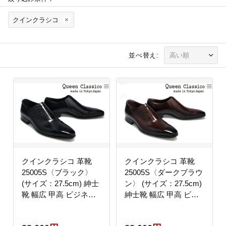
クインクラシコ
並べ替え:
クインクラシコ 革靴
クインクラシコ 革靴
25005S〈ブラック〉
25005S〈ダークブラウ
(サイズ：27.5cm) 紳士
ン〉 (サイズ：27.5cm)
靴 幅広 甲高 ビジネス
紳士靴 幅広 甲高 ビジ
シューズ サイドレース
ネスシューズ サイドレ
エラスティック スリッ
ース エラスティック ス