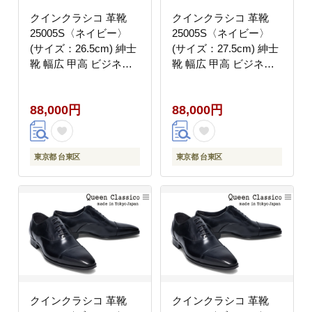
クインクラシコ 革靴
クインクラシコ 革靴
25005S〈ネイビー〉
25005S〈ネイビー〉
(サイズ：26.5cm) 紳士
(サイズ：27.5cm) 紳士
靴 幅広 甲高 ビジネス
靴 幅広 甲高 ビジネス
シューズ サイドレース
シューズ サイドレース
エラスティック スリッ
エラスティック スリッ
88,000円
88,000円
ポン 牛革
ポン 牛革
東京都 台東区
東京都 台東区
クインクラシコ 革靴
クインクラシコ 革靴