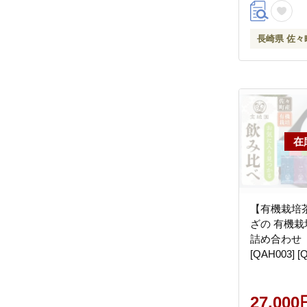
長崎県 佐々
【有機栽培
ざの 有機栽培
詰め合わせ
[QAH003] [
27,000