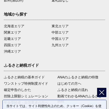
飲料(酒以外)
返礼品なし
地域から探す
北海道エリア
東北エリア
関東エリア
中部エリア
近畿エリア
中国エリア
四国エリア
九州エリア
沖縄エリア
ふるさと納税ガイド
ふるさと納税の基本ガイド
ANAのふるさと納税の特徴
ワンストップ特例制度ガイド
はじめての方へ
確定申告のしかた
ふるさと納税の流れ
控除上限額シミュレーション
動画でわかるANAのふるさと
納税
年金受給者・自営業者の方へ
当サイトでは、サイト利便性向上のため、クッキー（Cookie）を使