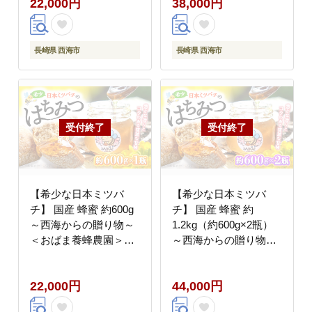
22,000円
38,000円
蜜 はちみつ ハチミツ
ちみつ ハチミツ 日本蜜
蜂蜜 はちみつ ハチミツ
蜂 百花蜜
国産蜂蜜 贈答 ギフト
長崎県 西海市
長崎県 西海市
【希少な日本ミツバ
【希少な日本ミツバ
チ】 国産 蜂蜜 約600g
チ】 国産 蜂蜜 約
～西海からの贈り物～
1.2kg（約600g×2瓶）
＜おばま養蜂農園＞
～西海からの贈り物～
[CFY001] 長崎 西海 蜂
＜おばま養蜂農園＞
蜜 はちみつ ハチミツ
[CFY004] 長崎 西海 蜂
22,000円
44,000円
蜂蜜 はちみつ ハチミツ
蜜 はちみつ ハチミツ
国産蜂蜜 贈答 ギフト
蜂蜜 はちみつ ハチミツ