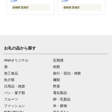
国産蜂蜜 贈答 ギフト
長崎県 西海市
長崎県 西海市
お礼の品から探す
ANAオリジナル
定期便
酒
肉類
加工食品
旅行・宿泊・体験
魚介類
麺類
日用品・雑貨
野菜
パン・菓子類
電化製品
フルーツ
卵・乳製品
ファッション
米・穀物