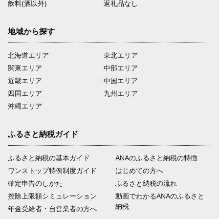
飲料(酒以外)
返礼品なし
地域から探す
北海道エリア
東北エリア
関東エリア
中部エリア
近畿エリア
中国エリア
四国エリア
九州エリア
沖縄エリア
ふるさと納税ガイド
ふるさと納税の基本ガイド
ANAのふるさと納税の特徴
ワンストップ特例制度ガイド
はじめての方へ
確定申告のしかた
ふるさと納税の流れ
控除上限額シミュレーション
動画でわかるANAのふるさと
納税
年金受給者・自営業者の方へ