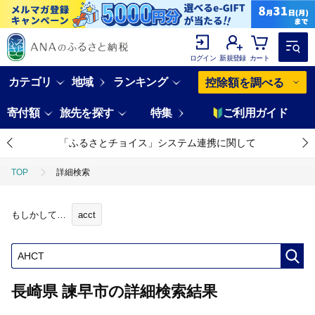
ログイン
新規登録
カート
カテゴリ
地域
ランキング
控除額を調べる
寄付額
旅先を探す
特集
ご利用ガイド
「ふるさとチョイス」システム連携に関して
TOP
詳細検索
もしかして…
acct
長崎県 諫早市の詳細検索結果