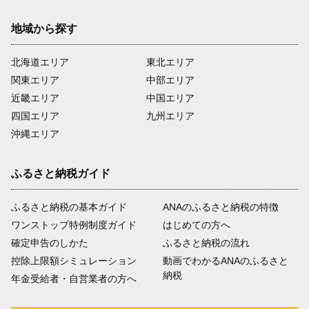
地域から探す
北海道エリア
東北エリア
関東エリア
中部エリア
近畿エリア
中国エリア
四国エリア
九州エリア
沖縄エリア
ふるさと納税ガイド
ふるさと納税の基本ガイド
ANAのふるさと納税の特徴
ワンストップ特例制度ガイド
はじめての方へ
確定申告のしかた
ふるさと納税の流れ
控除上限額シミュレーション
動画でわかるANAのふるさと
納税
年金受給者・自営業者の方へ