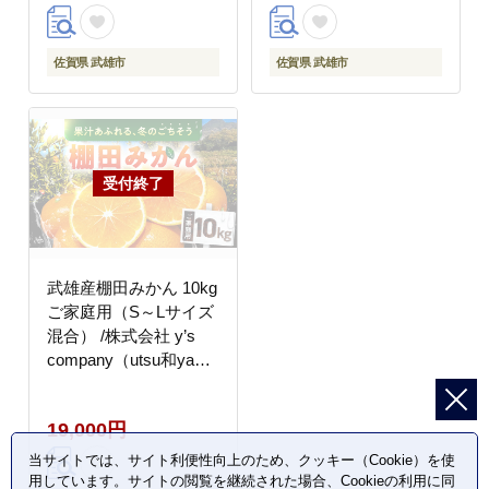
佐賀県 武雄市
佐賀県 武雄市
武雄産棚田みかん 10kg
ご家庭用（S～Lサイズ
混合） /株式会社 y’s
company（utsu和ya）
[UDX028]果物 柑橘
19,000円
当サイトでは、サイト利便性向上のため、クッキー（Cookie）を使
用しています。サイトの閲覧を継続された場合、Cookieの利用に同