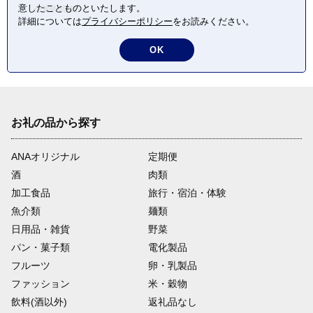
意したことものといたします。
佐賀県 武雄市
詳細については
プライバシーポリシー
をお読みください。
OK
お礼の品から探す
ANAオリジナル
定期便
酒
肉類
加工食品
旅行・宿泊・体験
魚介類
麺類
日用品・雑貨
野菜
パン・菓子類
電化製品
フルーツ
卵・乳製品
ファッション
米・穀物
飲料(酒以外)
返礼品なし