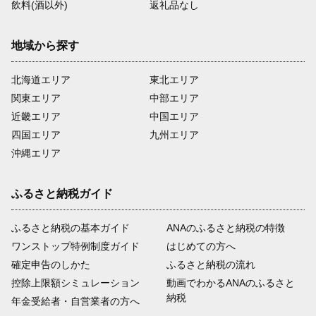
飲料(酒以外)
返礼品なし
地域から探す
北海道エリア
東北エリア
関東エリア
中部エリア
近畿エリア
中国エリア
四国エリア
九州エリア
沖縄エリア
ふるさと納税ガイド
ふるさと納税の基本ガイド
ANAのふるさと納税の特徴
ワンストップ特例制度ガイド
はじめての方へ
確定申告のしかた
ふるさと納税の流れ
控除上限額シミュレーション
動画でわかるANAのふるさと
納税
年金受給者・自営業者の方へ