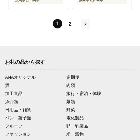
広島県 江田島市
広島県 江田島市
1
2
次
お礼の品から探す
ANAオリジナル
定期便
酒
肉類
加工食品
旅行・宿泊・体験
魚介類
麺類
日用品・雑貨
野菜
パン・菓子類
電化製品
フルーツ
卵・乳製品
ファッション
米・穀物