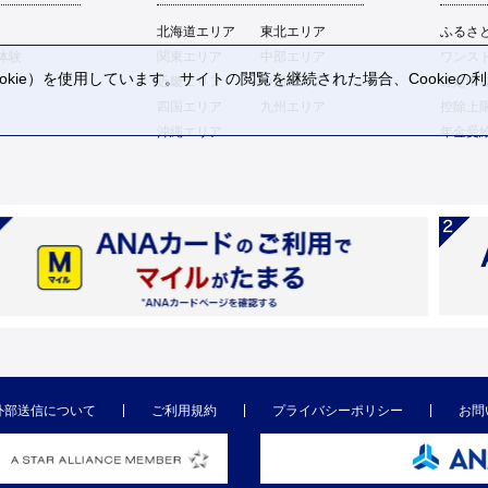
北海道エリア
東北エリア
ふるさ
体験
関東エリア
中部エリア
ワンス
kie）を使用しています。サイトの閲覧を継続された場合、Cookie
近畿エリア
中国エリア
確定申
。
四国エリア
九州エリア
控除上
沖縄エリア
年金受
外部送信について
ご利用規約
プライバシーポリシー
お問