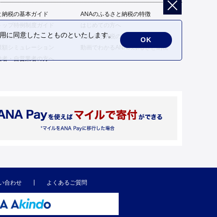
と納税の基本ガイド
ANAのふるさと納税の特徴
トップ特例制度ガイド
はじめての方へ
の利用に同意したことものといたします。
告のしかた
ふるさと納税の流れ
OK
限額シミュレーション
動画でわかるANAのふるさと納税
給者・自営業者の方へ
い合わせ
よくあるご質問