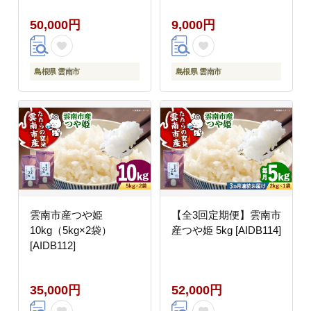
50,000円
9,000円
島根県 雲南市
島根県 雲南市
雲南市産つや姫
【全3回定期便】雲南市
10kg（5kg×2袋）
産つや姫 5kg [AIDB114]
[AIDB112]
35,000円
52,000円