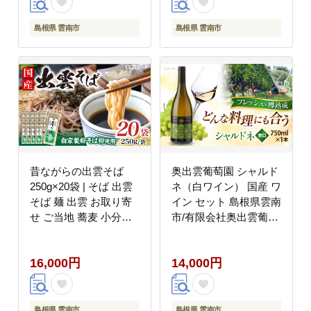
島根県 雲南市
島根県 雲南市
昔ながらの出雲そば
奥出雲葡萄園 シャルド
250g×20袋 | そば 出雲
ネ（白ワイン） 国産 ワ
そば 麺 出雲 お取り寄
イン セット 島根県雲南
せ ご当地 蕎麦 小分け
市/有限会社奥出雲葡萄
個包装 便利 備蓄 乾麺
園 [AICS050]
保存食 常温 保管 人気
16,000円
14,000円
大容量 国内製造 島根県
雲南市/野々村製粉製麺
所 [AICE004]
島根県 雲南市
島根県 雲南市