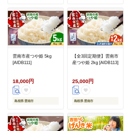
雲南市産つや姫 5kg
【全3回定期便】雲南市
[AIDB111]
産つや姫 2kg [AIDB113]
18,000円
25,000円
島根県 雲南市
島根県 雲南市