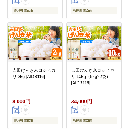
島根県 雲南市
島根県 雲南市
吉田げんき米コシヒカ
吉田げんき米コシヒカ
リ 2kg [AIDB116]
リ 10kg（5kg×2袋）
[AIDB118]
8,000円
34,000円
島根県 雲南市
島根県 雲南市