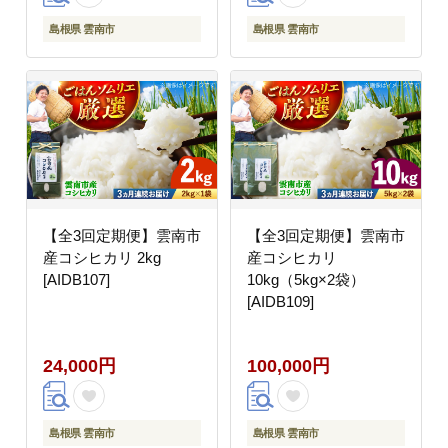
島根県 雲南市
島根県 雲南市
【全3回定期便】雲南市
【全3回定期便】雲南市
産コシヒカリ 2kg
産コシヒカリ
[AIDB107]
10kg（5kg×2袋）
[AIDB109]
24,000円
100,000円
島根県 雲南市
島根県 雲南市