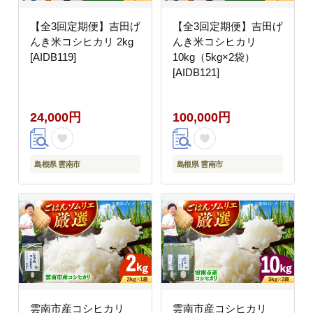
【全3回定期便】吉田げ
【全3回定期便】吉田げ
んき米コシヒカリ 2kg
んき米コシヒカリ
[AIDB119]
10kg（5kg×2袋）
[AIDB121]
24,000円
100,000円
島根県 雲南市
島根県 雲南市
雲南市産コシヒカリ
雲南市産コシヒカリ