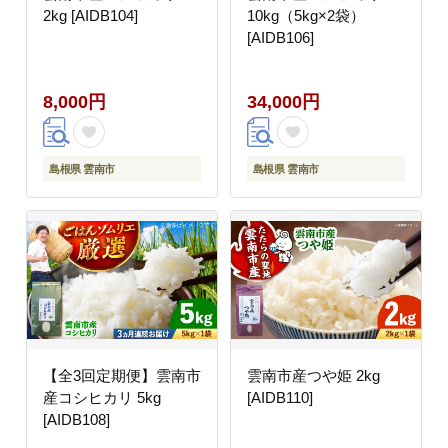
2kg [AIDB104]
10kg（5kg×2袋）
[AIDB106]
8,000円
34,000円
島根県 雲南市
島根県 雲南市
【全3回定期便】雲南市
雲南市産つや姫 2kg
産コシヒカリ 5kg
[AIDB110]
[AIDB108]