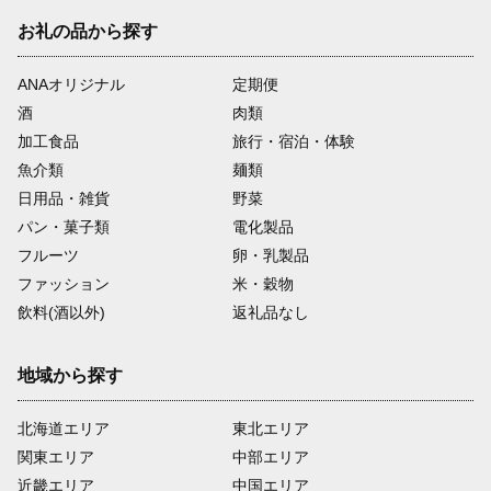
お礼の品から探す
ANAオリジナル
定期便
酒
肉類
加工食品
旅行・宿泊・体験
魚介類
麺類
日用品・雑貨
野菜
パン・菓子類
電化製品
フルーツ
卵・乳製品
ファッション
米・穀物
飲料(酒以外)
返礼品なし
地域から探す
北海道エリア
東北エリア
関東エリア
中部エリア
近畿エリア
中国エリア