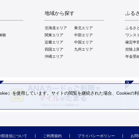
地域から探す
ふる
北海道エリア
東北エリア
ふるさ
体験
関東エリア
中部エリア
ワンス
近畿エリア
中国エリア
確定申
四国エリア
九州エリア
控除上
沖縄エリア
年金受
kie）を使用しています。サイトの閲覧を継続された場合、Cookie
。
外部送信について
ご利用規約
プライバシーポリシー
お問