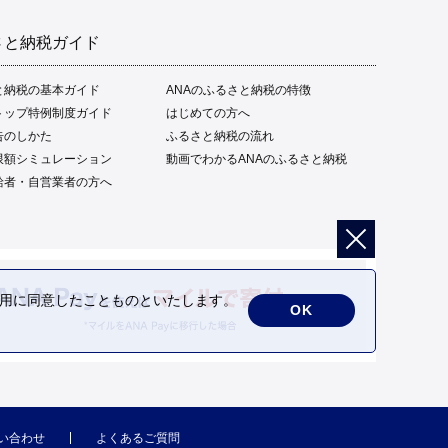
さと納税ガイド
と納税の基本ガイド
ANAのふるさと納税の特徴
トップ特例制度ガイド
はじめての方へ
告のしかた
ふるさと納税の流れ
限額シミュレーション
動画でわかるANAのふるさと納税
給者・自営業者の方へ
の利用に同意したことものといたします。
OK
い合わせ
よくあるご質問