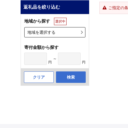
返礼品を絞り込む
ご指定の
地域から探す
選択中
地域を選択する
寄付金額から探す
～
円
円
クリア
検索