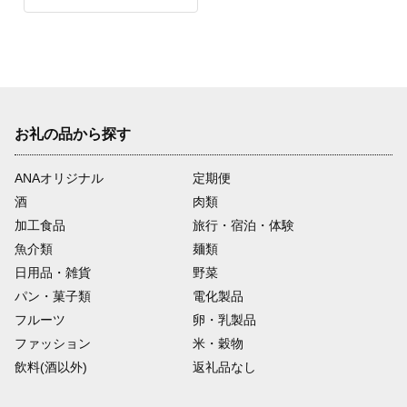
お礼の品から探す
ANAオリジナル
定期便
酒
肉類
加工食品
旅行・宿泊・体験
魚介類
麺類
日用品・雑貨
野菜
パン・菓子類
電化製品
フルーツ
卵・乳製品
ファッション
米・穀物
飲料(酒以外)
返礼品なし