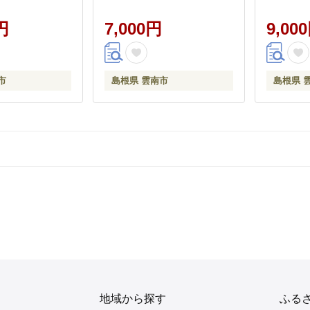
[AIAM005]
円
7,000円
9,00
市
島根県 雲南市
島根県 
地域から探す
ふる