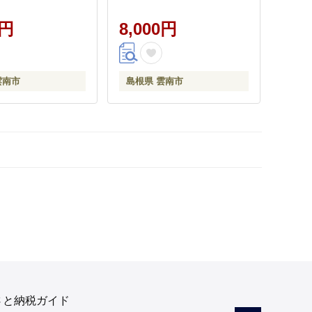
0円
8,000円
雲南市
島根県 雲南市
さと納税ガイド