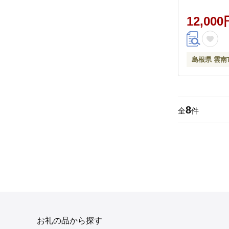
12,000
島根県 雲南
8
全
件
お礼の品から探す