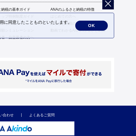
と納税の基本ガイド
ANAのふるさと納税の特徴
トップ特例制度ガイド
はじめての方へ
の利用に同意したことものといたします。
告のしかた
ふるさと納税の流れ
OK
限額シミュレーション
動画でわかるANAのふるさと納税
給者・自営業者の方へ
い合わせ
よくあるご質問