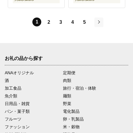
1
2
3
4
5
次
お礼の品から探す
ANAオリジナル
定期便
酒
肉類
加工食品
旅行・宿泊・体験
魚介類
麺類
日用品・雑貨
野菜
パン・菓子類
電化製品
フルーツ
卵・乳製品
ファッション
米・穀物