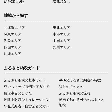
飲料(酒以外)
返礼品なし
地域から探す
北海道エリア
東北エリア
関東エリア
中部エリア
近畿エリア
中国エリア
四国エリア
九州エリア
沖縄エリア
ふるさと納税ガイド
ふるさと納税の基本ガイド
ANAのふるさと納税の特徴
ワンストップ特例制度ガイド
はじめての方へ
確定申告のしかた
ふるさと納税の流れ
控除上限額シミュレーション
動画でわかるANAのふるさと
納税
年金受給者・自営業者の方へ