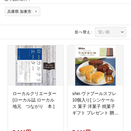
兵庫県 加東市
並べ替え:
ローカルクリエーター
shin ヴァプールスフレ
[ローカル誌 ローカル
10個入り[ シンケール
地元 つながり 本 ]
ス 菓子 洋菓子 焼菓子
ギフト プレゼント 贈り
物 詰め合せ 食べ比べ ]