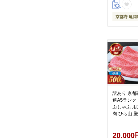
京都府 亀岡
訳あり 京都
選A5ランク
ぶしゃぶ 用
肉 ひら山 
ふるさと納
納税焼肉
20,000