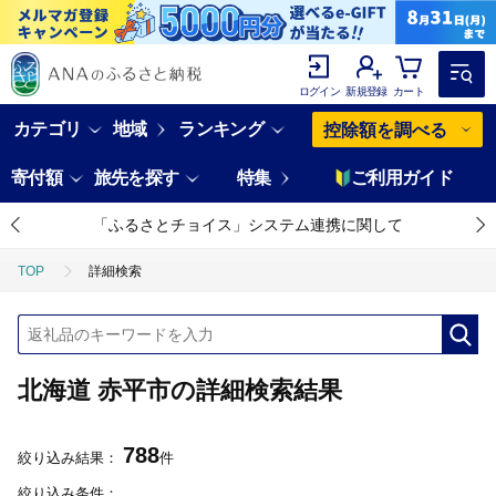
ログイン
新規登録
カート
カテゴリ
地域
ランキング
控除額を調べる
寄付額
旅先を探す
特集
ご利用ガイド
「ふるさとチョイス」システム連携に関して
TOP
詳細検索
北海道 赤平市の詳細検索結果
788
絞り込み結果：
件
絞り込み条件：