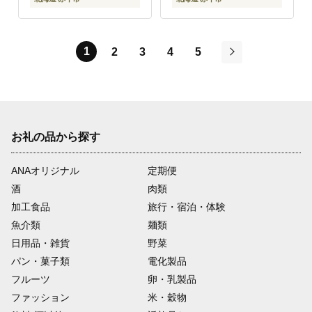
1
2
3
4
5
次
お礼の品から探す
ANAオリジナル
定期便
酒
肉類
加工食品
旅行・宿泊・体験
魚介類
麺類
日用品・雑貨
野菜
パン・菓子類
電化製品
フルーツ
卵・乳製品
ファッション
米・穀物