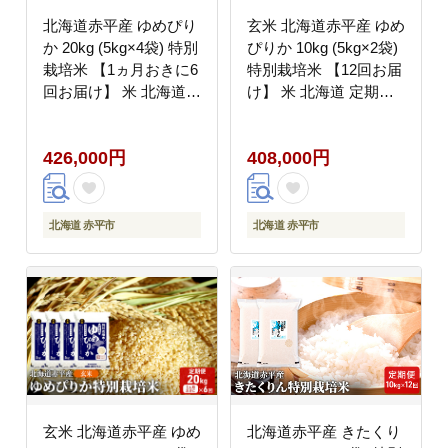
北海道赤平産 ゆめぴり
玄米 北海道赤平産 ゆめ
か 20kg (5kg×4袋) 特別
ぴりか 10kg (5kg×2袋)
栽培米 【1ヵ月おきに6
特別栽培米 【12回お届
回お届け】 米 北海道
け】 米 北海道 定期便
定期便 お米
ふるさと納税 お米
426,000円
408,000円
北海道 赤平市
北海道 赤平市
玄米 北海道赤平産 ゆめ
北海道赤平産 きたくり