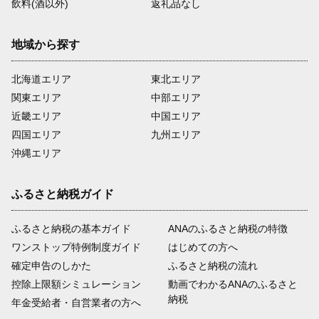
飲料(酒以外)
返礼品なし
地域から探す
北海道エリア
東北エリア
関東エリア
中部エリア
近畿エリア
中国エリア
四国エリア
九州エリア
沖縄エリア
ふるさと納税ガイド
ふるさと納税の基本ガイド
ANAのふるさと納税の特徴
ワンストップ特例制度ガイド
はじめての方へ
確定申告のしかた
ふるさと納税の流れ
控除上限額シミュレーション
動画でわかるANAのふるさと
納税
年金受給者・自営業者の方へ