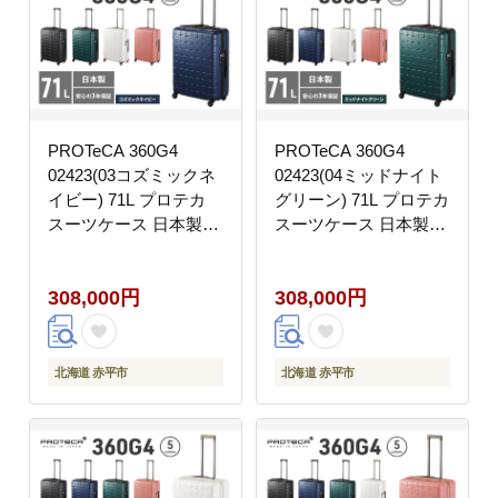
PROTeCA 360G4
PROTeCA 360G4
02423(03コズミックネ
02423(04ミッドナイト
イビー) 71L プロテカ
グリーン) 71L プロテカ
スーツケース 日本製
スーツケース 日本製
360度ファスナー開閉
360度ファスナー開閉
5-7日の旅行におすすめ
5-7日の旅行におすすめ
308,000円
308,000円
キャリー キャリーケー
キャリー キャリーケー
ス かばん バッグ 国産
ス かばん バッグ 国産
北海道 赤平市
北海道 赤平市