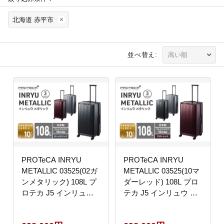
北海道 赤平市
並べ替え:
PROTeCA INRYU
PROTeCA INRYU
METALLIC 03525(02ガ
METALLIC 03525(10マ
ンメタリック) 108L プ
ダーレッド) 108L プロ
ロテカ J5 インリュウ
テカ J5 インリュウ ス
スーツケース 双輪 日本
ーツケース 双輪 日本製
製 キャスターストッパ
キャスターストッパー