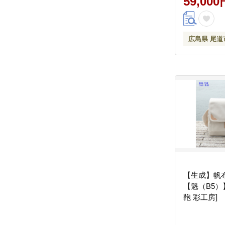
59,000
広島県 尾道
【生成】帆
【魁（B5）
鞄 彩工房]