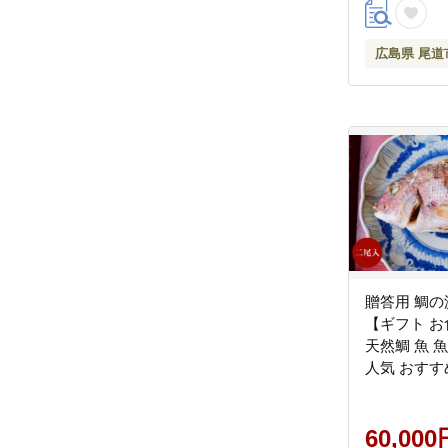
広島県 尾道
贈答用 鯛の
【ギフト お
天然鯛 魚 
人気 おすす
県 尾道市】
60,000