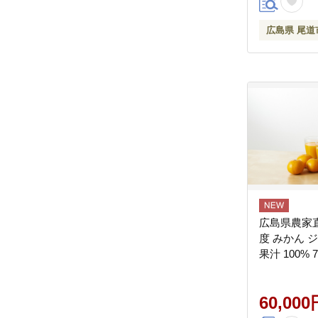
広島県 尾道
広島県農家
度 みかん 
果汁 100% 7
60,000