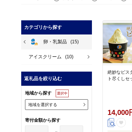
カテゴリから探す
卵・乳製品
(15)
アイスクリーム
(10)
絶妙なピス
返礼品を絞り込む
ト尽くしセ
地域から探す
選択中
地域を選択する
14,000
寄付金額から探す
～