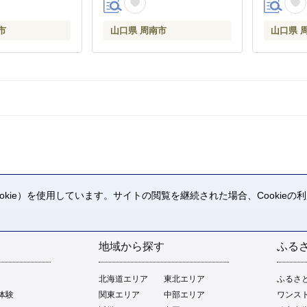
市
山口県 周南市
山口県 
kie）を使用しています。サイトの閲覧を継続された場合、Cookie
。
地域から探す
ふる
北海道エリア
東北エリア
ふるさ
体験
関東エリア
中部エリア
ワンス