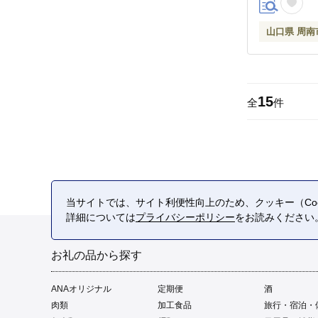
山口県 周南
15
全
件
当サイトでは、サイト利便性向上のため、クッキー（Coo
詳細については
プライバシーポリシー
をお読みください
お礼の品から探す
ANAオリジナル
定期便
酒
肉類
加工食品
旅行・宿泊・