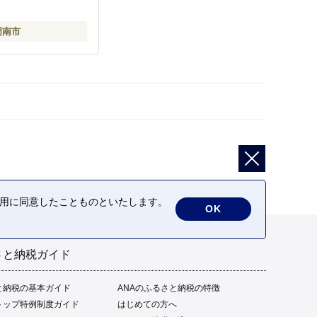
周南市
の利用に同意したことものといたします。
OK
さと納税ガイド
と納税の基本ガイド
ANAのふるさと納税の特徴
トップ特例制度ガイド
はじめての方へ