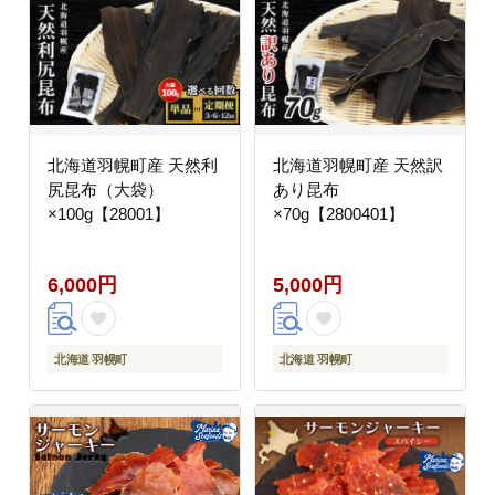
北海道羽幌町産 天然利
北海道羽幌町産 天然訳
尻昆布（大袋）
あり昆布
×100g【28001】
×70g【2800401】
6,000円
5,000円
北海道 羽幌町
北海道 羽幌町