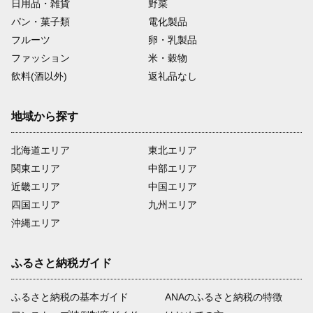
日用品・雑貨
野菜
パン・菓子類
電化製品
フルーツ
卵・乳製品
ファッション
米・穀物
飲料(酒以外)
返礼品なし
地域から探す
北海道エリア
東北エリア
関東エリア
中部エリア
近畿エリア
中国エリア
四国エリア
九州エリア
沖縄エリア
ふるさと納税ガイド
ふるさと納税の基本ガイド
ANAのふるさと納税の特徴