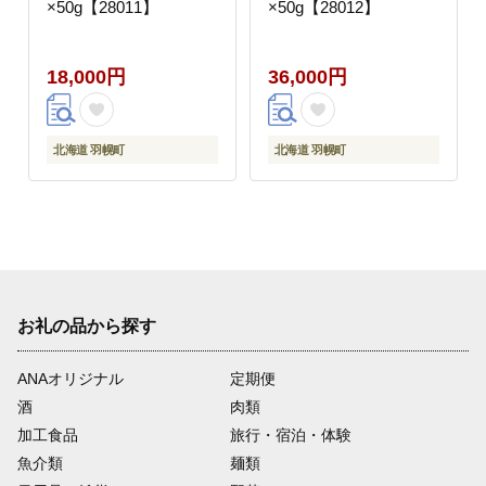
×50g【28011】
×50g【28012】
18,000円
36,000円
北海道 羽幌町
北海道 羽幌町
お礼の品から探す
ANAオリジナル
定期便
酒
肉類
加工食品
旅行・宿泊・体験
魚介類
麺類