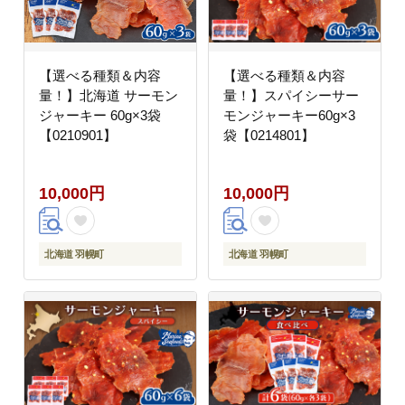
【選べる種類＆内容
【選べる種類＆内容
量！】北海道 サーモン
量！】スパイシーサー
ジャーキー 60g×3袋
モンジャーキー60g×3
【0210901】
袋【0214801】
10,000円
10,000円
北海道 羽幌町
北海道 羽幌町