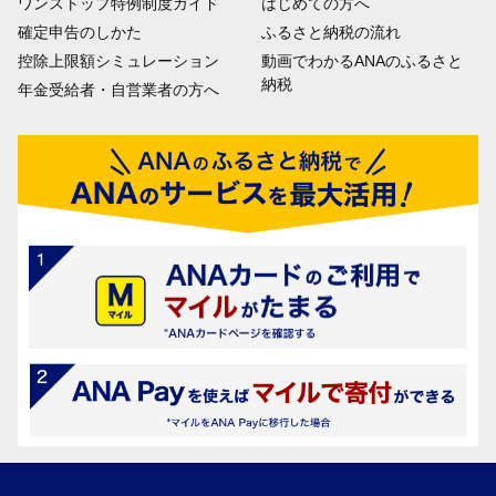
ワンストップ特例制度ガイド
はじめての方へ
確定申告のしかた
ふるさと納税の流れ
控除上限額シミュレーション
動画でわかるANAのふるさと
納税
年金受給者・自営業者の方へ