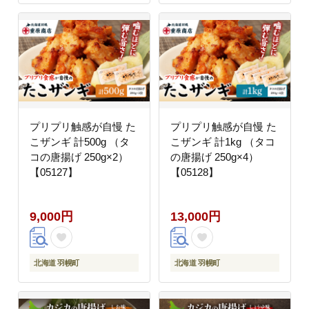
プリプリ触感が自慢 た
プリプリ触感が自慢 た
こザンギ 計500g （タ
こザンギ 計1kg （タコ
コの唐揚げ 250g×2）
の唐揚げ 250g×4）
【05127】
【05128】
9,000円
13,000円
北海道 羽幌町
北海道 羽幌町