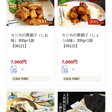
カジカの唐揚げ（しお
カジカの唐揚げ（しょ
味）300g×1袋
うゆ味）300g×1袋
【06121】
【06122】
7,000円
7,000円
北海道 羽幌町
北海道 羽幌町