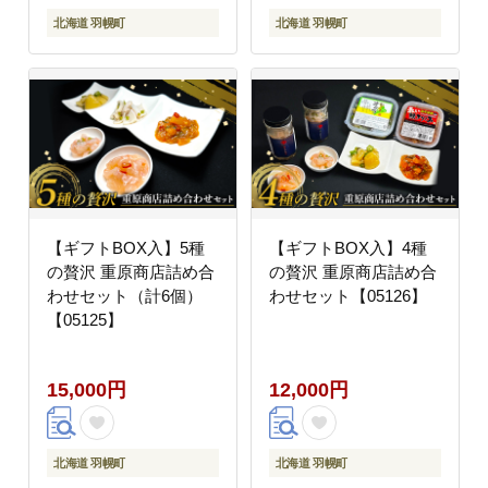
北海道 羽幌町
北海道 羽幌町
【ギフトBOX入】5種
【ギフトBOX入】4種
の贅沢 重原商店詰め合
の贅沢 重原商店詰め合
わせセット（計6個）
わせセット【05126】
【05125】
15,000円
12,000円
北海道 羽幌町
北海道 羽幌町