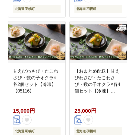
北海道 羽幌町
北海道 羽幌町
甘えびわさび・たこわ
【おまとめ配送】甘え
さび・数の子オクラ×
びわさび・たこわさ
各2個セット【冷凍】
び・数の子オクラ×各4
【05116】
個セット【冷凍】
【05122】
15,000円
25,000円
北海道 羽幌町
北海道 羽幌町