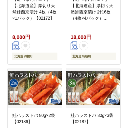
【北海道産】厚切り天
【北海道産】厚切り天
然鮭西京漬け 4枚（4枚
然鮭西京漬け 計16枚
×1パック）【02172】
（4枚×4パック）
【02174】
8,000円
18,000円
北海道 羽幌町
北海道 羽幌町
鮭ハラストバ 80g×2袋
鮭ハラストバ 80g×3袋
【02186】
【02187】