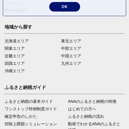
ファッション
米・穀物
OK
飲料(酒以外)
返礼品なし
地域から探す
北海道エリア
東北エリア
関東エリア
中部エリア
近畿エリア
中国エリア
四国エリア
九州エリア
沖縄エリア
ふるさと納税ガイド
ふるさと納税の基本ガイド
ANAのふるさと納税の特徴
ワンストップ特例制度ガイド
はじめての方へ
確定申告のしかた
ふるさと納税の流れ
控除上限額シミュレーション
動画でわかるANAのふるさと