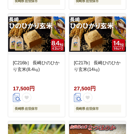
長崎県 佐世保市
長崎県 佐世保市
[C216b］ 長崎ひのひか
[C217b］ 長崎ひのひか
り玄米(8.4㎏)
り玄米(14㎏)
17,500円
27,500円
長崎県 佐世保市
長崎県 佐世保市