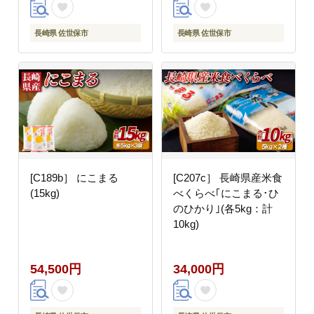
長崎県 佐世保市
長崎県 佐世保市
[C189b］ にこまる
[C207c］ 長崎県産米食
(15kg)
べくらべ｢にこまる･ひ
のひかり｣(各5kg：計
10kg)
54,500円
34,000円