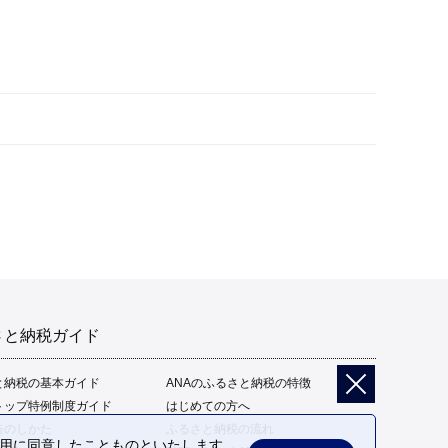
さと納税ガイド
と納税の基本ガイド
ANAのふるさと納税の特徴
トップ特例制度ガイド
はじめての方へ
告のしかた
ふるさと納税の流れ
の利用に同意したことものといたします。