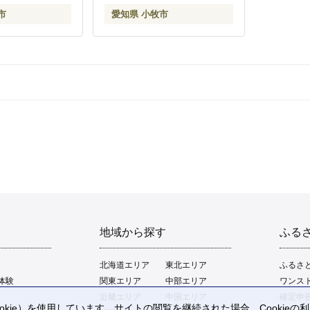
市
愛知県 小牧市
地域から探す
ふる
北海道エリア
東北エリア
ふるさ
体験
関東エリア
中部エリア
ワンス
近畿エリア
中国エリア
確定申
kie）を使用しています。サイトの閲覧を継続された場合、Cookie