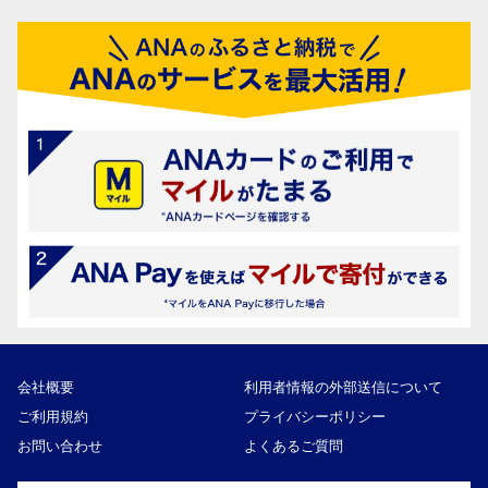
会社概要
利用者情報の外部送信について
ご利用規約
プライバシーポリシー
お問い合わせ
よくあるご質問