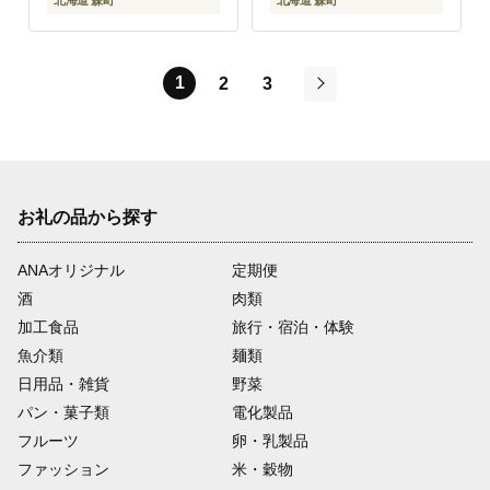
北海道 森町
北海道 森町
1
2
3
次
お礼の品から探す
ANAオリジナル
定期便
酒
肉類
加工食品
旅行・宿泊・体験
魚介類
麺類
日用品・雑貨
野菜
パン・菓子類
電化製品
フルーツ
卵・乳製品
ファッション
米・穀物