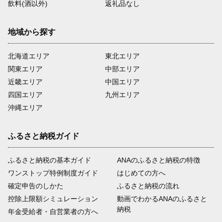
飲料(酒以外)
返礼品なし
地域から探す
北海道エリア
東北エリア
関東エリア
中部エリア
近畿エリア
中国エリア
四国エリア
九州エリア
沖縄エリア
ふるさと納税ガイド
ふるさと納税の基本ガイド
ANAのふるさと納税の特徴
ワンストップ特例制度ガイド
はじめての方へ
確定申告のしかた
ふるさと納税の流れ
控除上限額シミュレーション
動画でわかるANAのふるさと
納税
年金受給者・自営業者の方へ