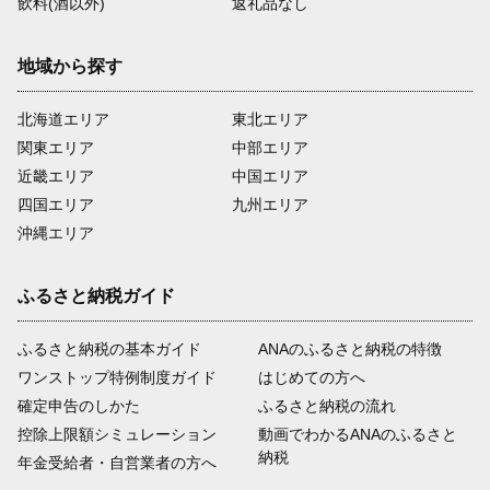
飲料(酒以外)
返礼品なし
地域から探す
北海道エリア
東北エリア
関東エリア
中部エリア
近畿エリア
中国エリア
四国エリア
九州エリア
沖縄エリア
ふるさと納税ガイド
ふるさと納税の基本ガイド
ANAのふるさと納税の特徴
ワンストップ特例制度ガイド
はじめての方へ
確定申告のしかた
ふるさと納税の流れ
控除上限額シミュレーション
動画でわかるANAのふるさと
納税
年金受給者・自営業者の方へ