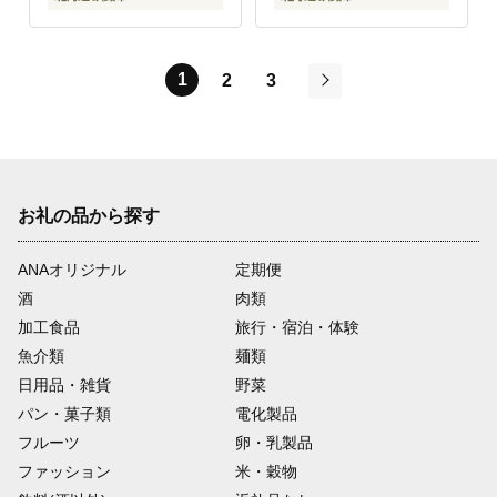
1
2
3
次
お礼の品から探す
ANAオリジナル
定期便
酒
肉類
加工食品
旅行・宿泊・体験
魚介類
麺類
日用品・雑貨
野菜
パン・菓子類
電化製品
フルーツ
卵・乳製品
ファッション
米・穀物