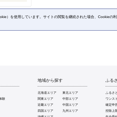
kie）を使用しています。サイトの閲覧を継続された場合、Cookie
。
地域から探す
ふる
北海道エリア
東北エリア
ふるさ
体験
関東エリア
中部エリア
ワンス
近畿エリア
中国エリア
確定申
四国エリア
九州エリア
控除上
沖縄エリア
年金受