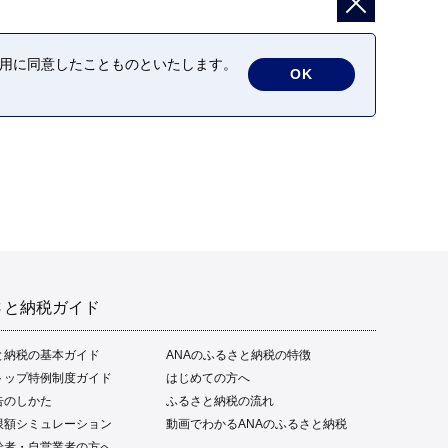
の利用に同意したことものといたします。
OK
さと納税ガイド
と納税の基本ガイド
ANAのふるさと納税の特徴
トップ特例制度ガイド
はじめての方へ
告のしかた
ふるさと納税の流れ
限額シミュレーション
動画でわかるANAのふるさと納税
給者・自営業者の方へ