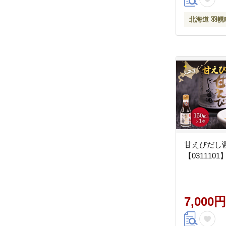
北海道 羽幌
甘えびだし醤油
【0311101
7,000円