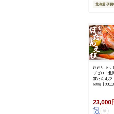
北海道 羽幌
超速リキッ
プゼロ！北
ぼたんえび
600g【0311
23,000