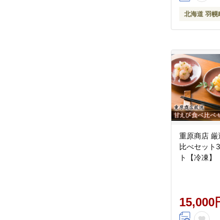
北海道 羽幌
重原商店 厳
比べセット3
ト【冷凍】【
15,000