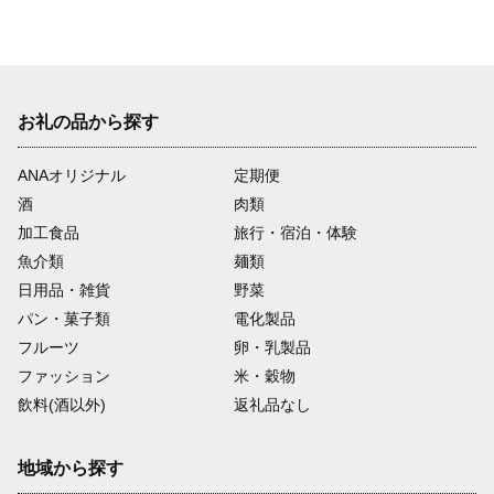
お礼の品から探す
ANAオリジナル
定期便
酒
肉類
加工食品
旅行・宿泊・体験
魚介類
麺類
日用品・雑貨
野菜
パン・菓子類
電化製品
フルーツ
卵・乳製品
ファッション
米・穀物
飲料(酒以外)
返礼品なし
地域から探す