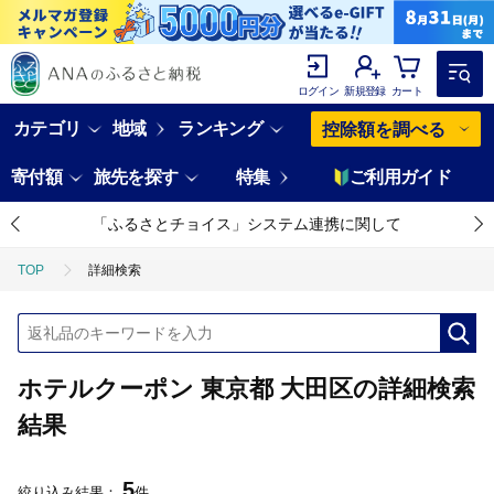
ログイン
新規登録
カート
カテゴリ
地域
ランキング
控除額を調べる
寄付額
旅先を探す
特集
ご利用ガイド
「ふるさとチョイス」システム連携に関して
TOP
詳細検索
ホテルクーポン 東京都 大田区の詳細検索
結果
5
絞り込み結果：
件