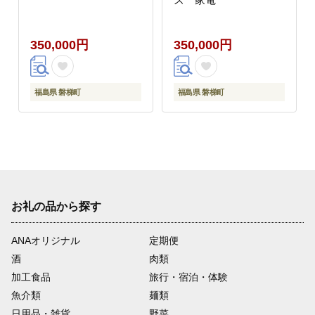
350,000円
350,000円
福島県 磐梯町
福島県 磐梯町
お礼の品から探す
ANAオリジナル
定期便
酒
肉類
加工食品
旅行・宿泊・体験
魚介類
麺類
日用品・雑貨
野菜