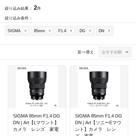
2
絞り込み結果：
件
絞り込み条件：
SIGMA
85mm
F1.4
DG
DN
並べ替え:
SIGMA 85mm F1.4 DG
SIGMA 85mm F1.4 DG
DN | Art【Lマウント】
DN | Art【ソニーEマウ
カメラ レンズ 家電
ント】カメラ レン
ズ 家電