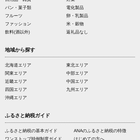
パン・菓子類
電化製品
フルーツ
卵・乳製品
ファッション
米・穀物
飲料(酒以外)
返礼品なし
地域から探す
北海道エリア
東北エリア
関東エリア
中部エリア
近畿エリア
中国エリア
四国エリア
九州エリア
沖縄エリア
ふるさと納税ガイド
ふるさと納税の基本ガイド
ANAのふるさと納税の特徴
ワンストップ特例制度ガイド
はじめての方へ