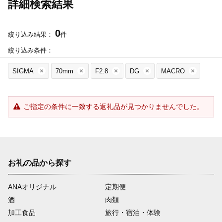
詳細検索結果
0
絞り込み結果：
件
絞り込み条件：
SIGMA
70mm
F2.8
DG
MACRO
ご指定の条件に一致する返礼品が見つかりませんでした。
お礼の品から探す
ANAオリジナル
定期便
酒
肉類
加工食品
旅行・宿泊・体験