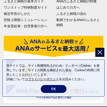
ふるさと納税の基本ガイド
ANAのふるさと納税の特徴
ワンストップ特例制度ガイド
はじめての方へ
確定申告のしかた
ふるさと納税の流れ
控除上限額シミュレーション
動画でわかるANAのふるさと
納税
年金受給者・自営業者の方へ
当サイトでは、サイト利便性向上のため、クッキー（Cookie）を使
用しています。サイトの閲覧を継続された場合、Cookieの利用に同
意したことものといたします。
詳細については
プライバシーポリシー
をお読みください。
OK