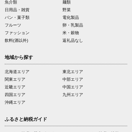
魚介類
麺類
日用品・雑貨
野菜
パン・菓子類
電化製品
フルーツ
卵・乳製品
ファッション
米・穀物
飲料(酒以外)
返礼品なし
地域から探す
北海道エリア
東北エリア
関東エリア
中部エリア
近畿エリア
中国エリア
四国エリア
九州エリア
沖縄エリア
ふるさと納税ガイド