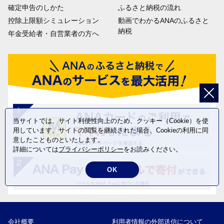
確定申告のしかた
ふるさと納税の流れ
控除上限額シミュレーション
動画でわかるANAのふるさと
納税
年金受給者・自営業者の方へ
当サイトでは、サイト利便性向上のため、クッキー（Cookie）を使
用しています。サイトの閲覧を継続された場合、Cookieの利用に同
意したことものといたします。
詳細については
プライバシーポリシー
をお読みください。
OK
会社概要
利用者情報の外部送信について