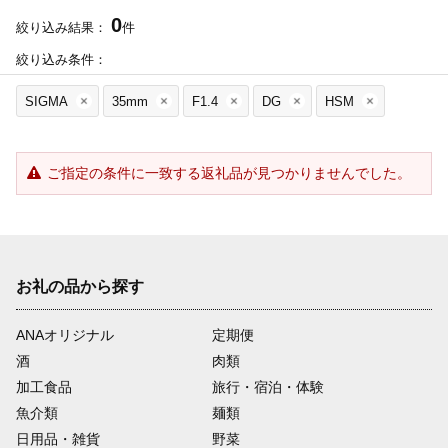
0
絞り込み結果：
件
絞り込み条件：
SIGMA
35mm
F1.4
DG
HSM
ご指定の条件に一致する返礼品が見つかりませんでした。
お礼の品から探す
ANAオリジナル
定期便
酒
肉類
加工食品
旅行・宿泊・体験
魚介類
麺類
日用品・雑貨
野菜