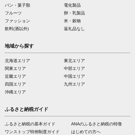
パン・菓子類
電化製品
フルーツ
卵・乳製品
ファッション
米・穀物
飲料(酒以外)
返礼品なし
地域から探す
北海道エリア
東北エリア
関東エリア
中部エリア
近畿エリア
中国エリア
四国エリア
九州エリア
沖縄エリア
ふるさと納税ガイド
ふるさと納税の基本ガイド
ANAのふるさと納税の特徴
ワンストップ特例制度ガイド
はじめての方へ